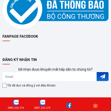
FANPAGE FACEBOOK
ĐĂNG KÝ NHẬN TIN
Để nhận được khuyến mãi hấp dẫn từ chúng tôi?
Tôi đã đọc và đồng ý với điều khoản.
0985.224.274
0987.224.274
social1 social2