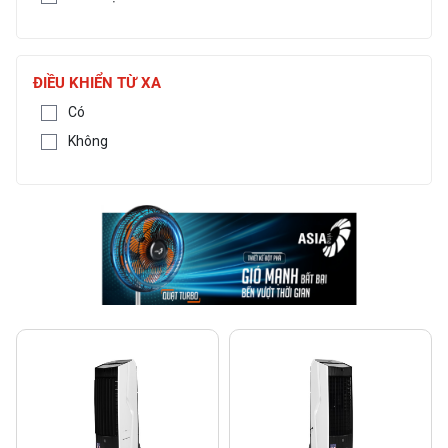
ĐIỀU KHIỂN TỪ XA
Có
Không