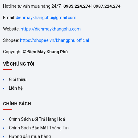
Hotline tư vấn mua hàng 24/7 :
0985.224.274
|
0987.224.274
Email:
dienmaykhangphu@gmail.com
Website:
https://dienmaykhangphu.com
Shopee:
https://shopee.vn/khangphu.official
Copyright ©
Điện Máy Khang Phú
VỀ CHÚNG TÔI
Giới thiệu
Liên hệ
CHÍNH SÁCH
Chính Sách Đổi Trả Hàng Hoá
Chính Sách Bảo Mật Thông Tin
Hướng dẫn mua hàng