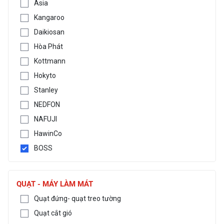
Asia
Kangaroo
Daikiosan
Hòa Phát
Kottmann
Hokyto
Stanley
NEDFON
NAFUJI
HawinCo
BOSS
QUẠT - MÁY LÀM MÁT
Quạt đứng- quạt treo tường
Quạt cắt gió