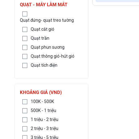
QUẠT - MÁY LÀM MÁT
Quạt đứng- quạt treo tường
Quạt cắt gió
Quạt trần
Quạt phun sương
Quạt thông gió-hút gió
Quạt tích điện
KHOẢNG GIÁ (VND)
100K - 500K
500K - 1 triệu
1 triệu - 2 triệu
2 triệu - 3 triệu
3 triệu - 5 triệu