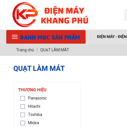
DANH MỤC SẢN PHẨM
ĐIỆN MÁY - ĐIỆ
Trang chủ
QUẠT LÀM MÁT
QUẠT LÀM MÁT
THƯƠNG HIỆU
Panasonic
Hitachi
Toshiba
Midea