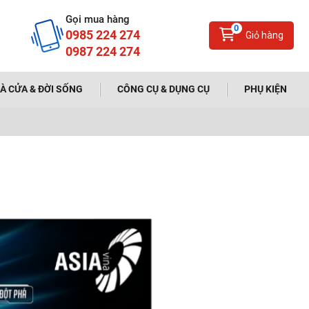
Gọi mua hàng
0
0985 224 274
Giỏ hàng
0987 224 274
À CỬA & ĐỜI SỐNG
CÔNG CỤ & DỤNG CỤ
PHỤ KIỆN