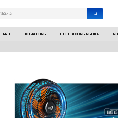
N LẠNH
ĐỒ GIA DỤNG
THIẾT BỊ CÔNG NGHIỆP
NH