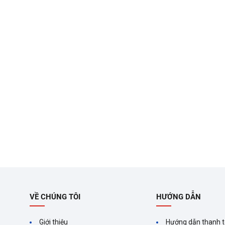
VỀ CHÚNG TÔI
HƯỚNG DẪN
Giới thiệu
Hướng dẫn thanh 