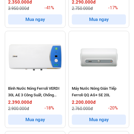
Giật, Chống Cặn 2500W
2.350.000đ
2.290.000đ
-41%
-17%
3.950.000đ
2.750.000đ
Mua ngay
Mua ngay
Bình Nước Nóng Ferroli VERDI
Máy Nước Nóng Gián Tiếp
30L AE 3 Công Suất, Chống
Ferroli QQ AG+ SE 20L
Giật, Chống Cặn 2500W
2.390.000đ
2.200.000đ
-18%
-20%
2.900.000đ
2.760.000đ
Mua ngay
Mua ngay