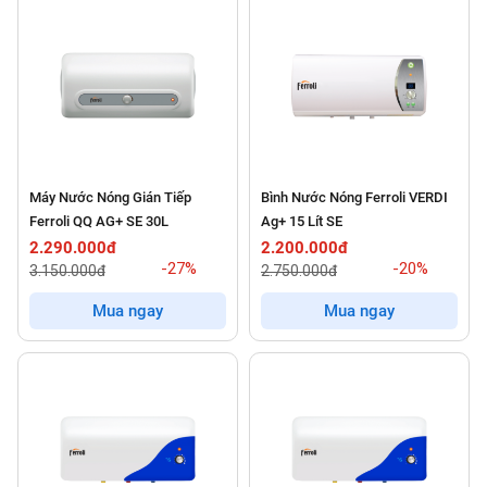
Máy Nước Nóng Gián Tiếp
Bình Nước Nóng Ferroli VERDI
Ferroli QQ AG+ SE 30L
Ag+ 15 Lít SE
2.290.000đ
2.200.000đ
-27%
-20%
3.150.000đ
2.750.000đ
Mua ngay
Mua ngay