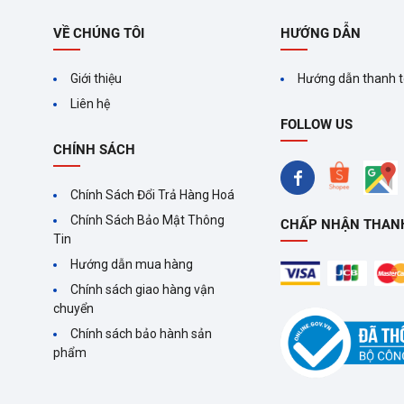
VỀ CHÚNG TÔI
HƯỚNG DẪN
Giới thiệu
Hướng dẫn thanh 
Liên hệ
FOLLOW US
CHÍNH SÁCH
Chính Sách Đổi Trả Hàng Hoá
Chính Sách Bảo Mật Thông
CHẤP NHẬN THAN
Tin
Hướng dẫn mua hàng
Chính sách giao hàng vận
chuyển
Chính sách bảo hành sản
phẩm