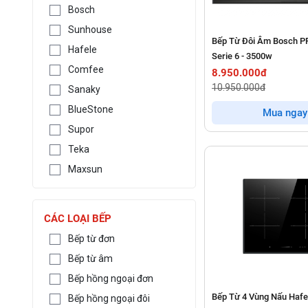
Bosch
Sunhouse
Bếp Từ Đôi Âm Bosch 
Hafele
Serie 6 - 3500w
Comfee
8.950.000đ
10.950.000đ
Sanaky
BlueStone
Mua ngay
Supor
Teka
Maxsun
CÁC LOẠI BẾP
Bếp từ đơn
Bếp từ âm
Bếp hồng ngoại đơn
Bếp Từ 4 Vùng Nấu Hafe
Bếp hồng ngoại đôi