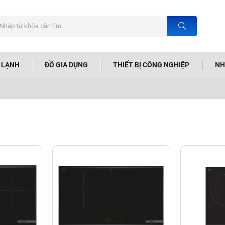
N LẠNH
ĐỒ GIA DỤNG
THIẾT BỊ CÔNG NGHIỆP
NH