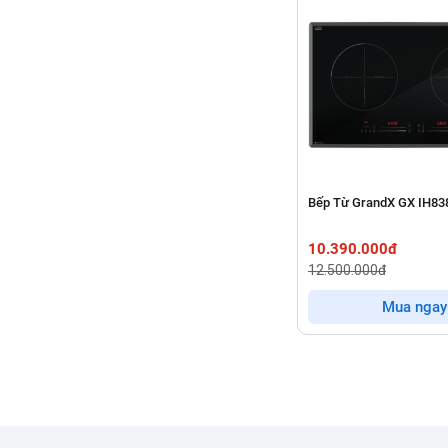
Bếp Từ GrandX GX IH83
10.390.000đ
12.500.000đ
Mua ngay