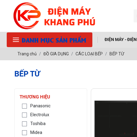
DANH MỤC SẢN PHẨM
ĐIỆN MÁY - ĐIỆ
Trang chủ
ĐỒ GIA DỤNG
CÁC LOẠI BẾP
BẾP TỪ
BẾP TỪ
THƯƠNG HIỆU
Panasonic
Electrolux
Toshiba
Midea