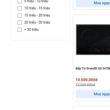
5 triệu - 10 triệu
Mua ngay
10 triệu - 15 triệu
15 triệu - 20 triệu
20 triệu - 30 triệu
> 30 triệu
Bếp Từ GrandX GX IH78
10.500.000đ
12.500.000đ
Mua ngay