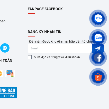
FANPAGE FACEBOOK
toán
ĐĂNG KÝ NHẬN TIN
Để nhận được khuyến mãi hấp dẫn từ chúng tôi?
Tôi đã đọc và đồng ý với điều khoản.
H TOÁN