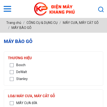
Trang chủ
CÔNG CỤ & DỤNG CỤ
MÁY CƯA, MÁY CẮT GỖ
MÁY BÀO GỖ
MÁY BÀO GỖ
THƯƠNG HIỆU
Bosch
DeWalt
Stanley
LOẠI MÁY CƯA, MÁY CẮT GỖ
MÁY CƯA ĐĨA