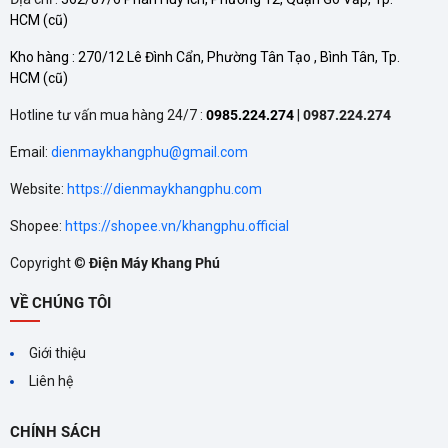
HCM
(cũ)
Kho hàng :
270/12 Lê Đình Cẩn, Phường Tân Tạo , Bình Tân, Tp.
HCM
(cũ)
Hotline tư vấn mua hàng 24/7 :
0985.224.274
|
0987.224.274
Email:
dienmaykhangphu@gmail.com
Website:
https://dienmaykhangphu.com
Shopee:
https://shopee.vn/khangphu.official
Copyright ©
Điện Máy Khang Phú
VỀ CHÚNG TÔI
Giới thiệu
Liên hệ
CHÍNH SÁCH