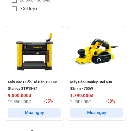
> 30 triệu
Máy Bào Cuốn Để Bàn 1800W
Máy Bào Stanley Stel 630
Stanley STP18-B1
82mm - 750W
9.000.000đ
1.790.000đ
-55%
-38%
19.850.000đ
2.900.000đ
Mua ngay
Mua ngay