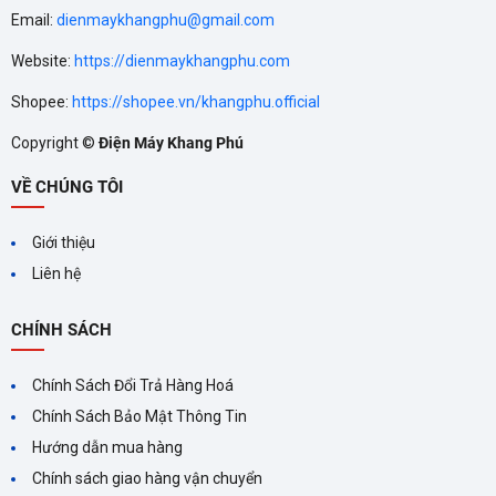
Email:
dienmaykhangphu@gmail.com
Website:
https://dienmaykhangphu.com
Shopee:
https://shopee.vn/khangphu.official
Copyright ©
Điện Máy Khang Phú
VỀ CHÚNG TÔI
Giới thiệu
Liên hệ
CHÍNH SÁCH
Chính Sách Đổi Trả Hàng Hoá
Chính Sách Bảo Mật Thông Tin
Hướng dẫn mua hàng
Chính sách giao hàng vận chuyển