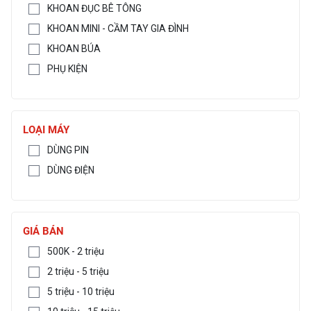
KHOAN ĐỤC BÊ TÔNG
KHOAN MINI - CẦM TAY GIA ĐÌNH
KHOAN BÚA
PHỤ KIỆN
LOẠI MÁY
DÙNG PIN
DÙNG ĐIỆN
GIÁ BÁN
500K - 2 triệu
2 triệu - 5 triệu
5 triệu - 10 triệu