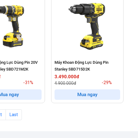
ng Lực Dùng Pin 20V
Máy Khoan Động Lực Dùng Pin
ley SBD721M2K
Stanley SBD715D2K
đ
3.490.000đ
-31%
-29%
4.900.000đ
Mua ngay
Mua ngay
t
Last