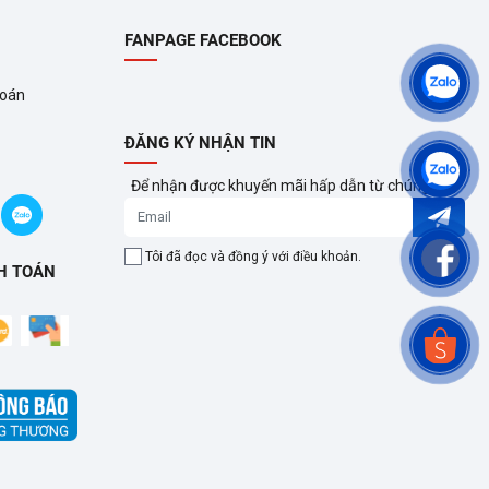
FANPAGE FACEBOOK
toán
ĐĂNG KÝ NHẬN TIN
Để nhận được khuyến mãi hấp dẫn từ chúng tôi?
Tôi đã đọc và đồng ý với điều khoản.
H TOÁN