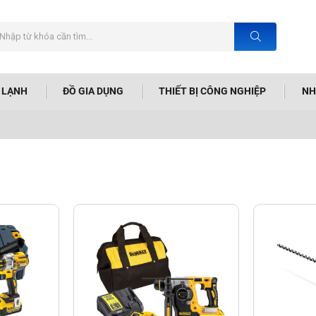
N LẠNH
ĐỒ GIA DỤNG
THIẾT BỊ CÔNG NGHIỆP
NH