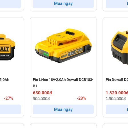
Mua ngay
 5.0Ah
Pin Li-Ion 18V-2.0Ah Dewalt DCB183-
Pin Dewalt D
B1
650.000đ
1.320.000
-27%
-28%
900.000đ
1.900.000đ
Mua ngay