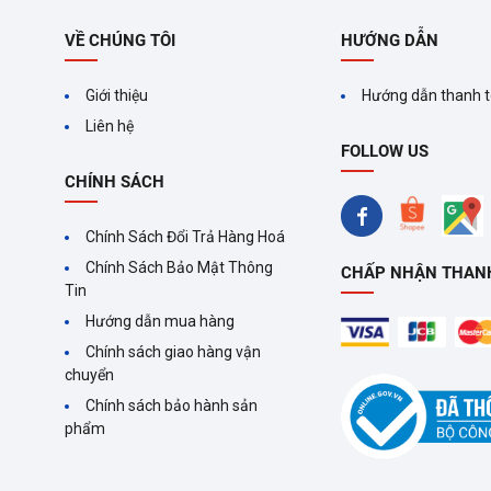
VỀ CHÚNG TÔI
HƯỚNG DẪN
Giới thiệu
Hướng dẫn thanh 
Liên hệ
FOLLOW US
CHÍNH SÁCH
Chính Sách Đổi Trả Hàng Hoá
Chính Sách Bảo Mật Thông
CHẤP NHẬN THAN
Tin
Hướng dẫn mua hàng
Chính sách giao hàng vận
chuyển
Chính sách bảo hành sản
phẩm