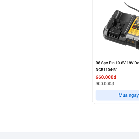
Bộ Sạc Pin 10.8V-18V D
DCB1104-B1
660.000đ
900.000đ
Mua ngay