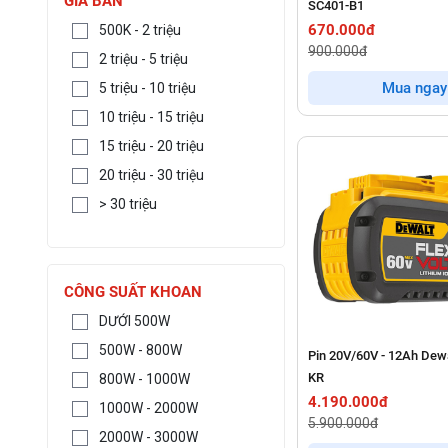
GIÁ BÁN
SC401-B1
670.000đ
500K - 2 triệu
900.000đ
2 triệu - 5 triệu
Mua ngay
5 triệu - 10 triệu
10 triệu - 15 triệu
15 triệu - 20 triệu
20 triệu - 30 triệu
> 30 triệu
CÔNG SUẤT KHOAN
DƯỚI 500W
500W - 800W
Pin 20V/60V - 12Ah Dew
KR
800W - 1000W
4.190.000đ
1000W - 2000W
5.900.000đ
2000W - 3000W