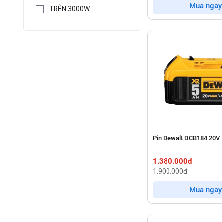
Mua ngay
TRÊN 3000W
Pin Dewalt DCB184 20V
1.380.000đ
1.900.000đ
Mua ngay