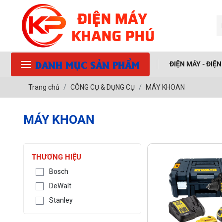
DANH MỤC SẢN PHẨM
ĐIỆN MÁY - ĐIỆ
Trang chủ
CÔNG CỤ & DỤNG CỤ
MÁY KHOAN
MÁY KHOAN
THƯƠNG HIỆU
Bosch
DeWalt
Stanley