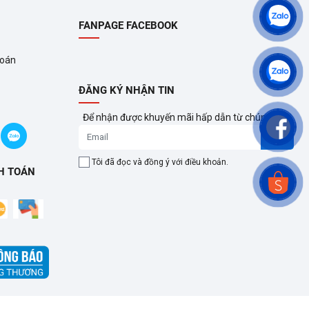
FANPAGE FACEBOOK
toán
ĐĂNG KÝ NHẬN TIN
Để nhận được khuyến mãi hấp dẫn từ chúng tôi?
Tôi đã đọc và đồng ý với điều khoản.
H TOÁN