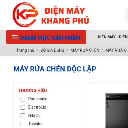
DANH MỤC SẢN PHẨM
ĐIỆN MÁY - ĐIỆ
Trang chủ
ĐỒ GIA DỤNG
MÁY RỬA CHÉN
MÁY RỬA C
MÁY RỬA CHÉN ĐỘC LẬP
THƯƠNG HIỆU
Panasonic
Electrolux
Hitachi
Toshiba