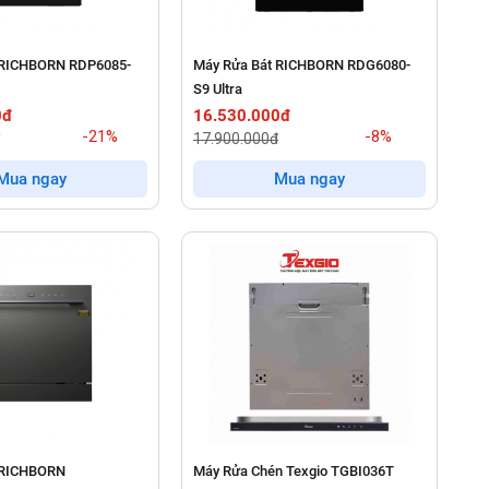
 RICHBORN RDP6085-
Máy Rửa Bát RICHBORN RDG6080-
S9 Ultra
0đ
16.530.000đ
-21%
-8%
17.900.000đ
Mua ngay
Mua ngay
 RICHBORN
Máy Rửa Chén Texgio TGBI036T