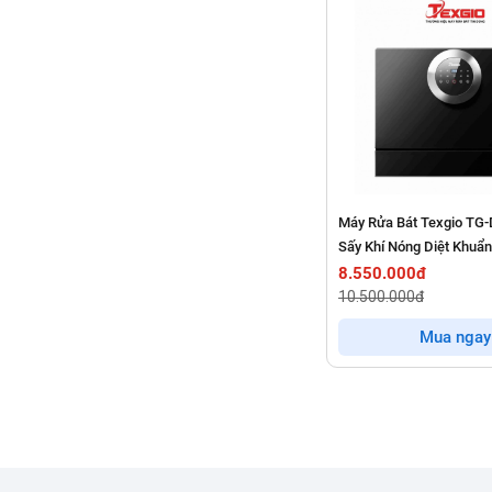
Máy Rửa Bát Texgio TG-
Sấy Khí Nóng Diệt Khuẩ
8.550.000đ
10.500.000đ
Mua ngay