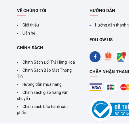
VỀ CHÚNG TÔI
HƯỚNG DẪN
Giới thiệu
Hướng dẫn thanh 
Liên hệ
FOLLOW US
CHÍNH SÁCH
Chính Sách Đổi Trả Hàng Hoá
Chính Sách Bảo Mật Thông
CHẤP NHẬN THAN
Tin
Hướng dẫn mua hàng
Chính sách giao hàng vận
chuyển
Chính sách bảo hành sản
phẩm