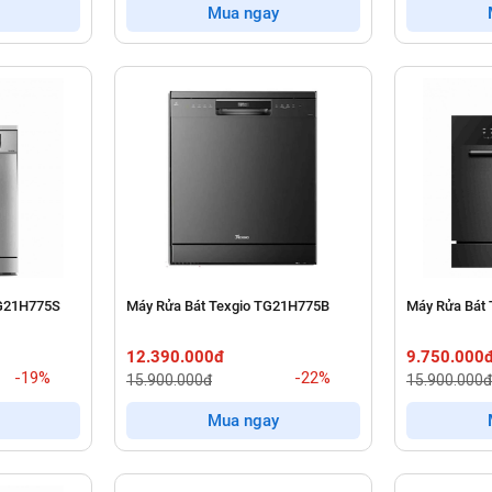
Mua ngay
TG21H775S
Máy Rửa Bát Texgio TG21H775B
Máy Rửa Bát
12.390.000đ
9.750.000
-19%
-22%
15.900.000đ
15.900.000đ
Mua ngay