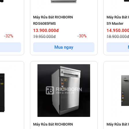
Máy Rửa Bát RICHBORN
Máy Rửa Bát
RDS6085FMS
S9 Master
13.900.000đ
14.950.00
-32%
-30%
19.950.000đ
18.900.000đ
Mua ngay
Máy Rửa Bát RICHBORN
Máy Rửa Bát