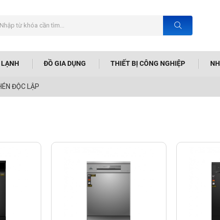
N LẠNH
ĐỒ GIA DỤNG
THIẾT BỊ CÔNG NGHIỆP
NH
HÉN ĐỘC LẬP