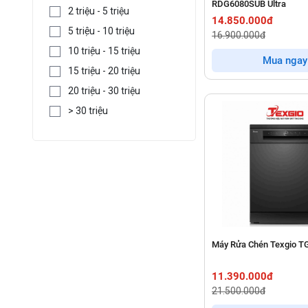
RDG6080SUB Ultra
2 triệu - 5 triệu
14.850.000đ
5 triệu - 10 triệu
16.900.000đ
10 triệu - 15 triệu
Mua ngay
15 triệu - 20 triệu
20 triệu - 30 triệu
> 30 triệu
Máy Rửa Chén Texgio T
11.390.000đ
21.500.000đ