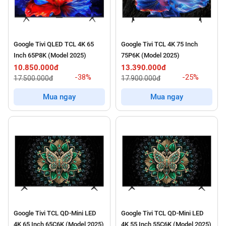
Google Tivi QLED TCL 4K 65
Google Tivi TCL 4K 75 Inch
Inch 65P8K (Model 2025)
75P6K (Model 2025)
10.850.000đ
13.390.000đ
-38%
-25%
17.500.000đ
17.900.000đ
Mua ngay
Mua ngay
Google Tivi TCL QD-Mini LED
Google Tivi TCL QD-Mini LED
4K 65 Inch 65C6K (Model 2025)
4K 55 Inch 55C6K (Model 2025)