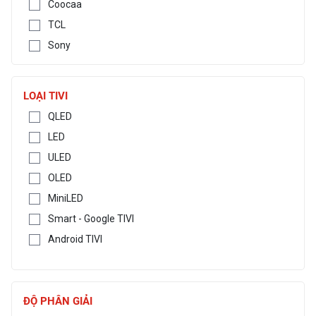
Coocaa
TCL
Sony
LOẠI TIVI
QLED
LED
ULED
OLED
MiniLED
Smart - Google TIVI
Android TIVI
ĐỘ PHÂN GIẢI