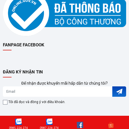
FANPAGE FACEBOOK
ĐĂNG KÝ NHẬN TIN
Để nhận được khuyến mãi hấp dẫn từ chúng tôi?
Tôi đã đọc và đồng ý với điều khoản.
0985.224.274
0987.224.274