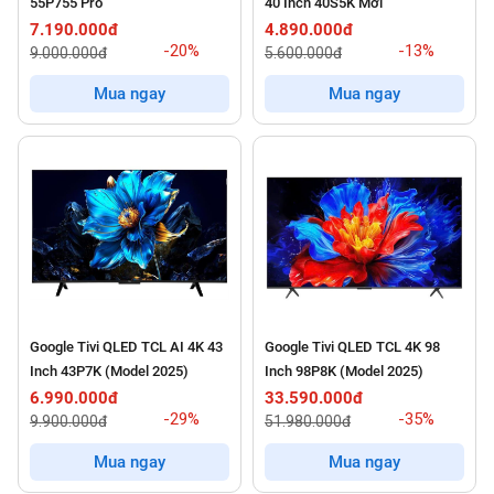
55P755 Pro
40 Inch 40S5K Mới
7.190.000đ
4.890.000đ
-20%
-13%
9.000.000đ
5.600.000đ
Mua ngay
Mua ngay
Google Tivi QLED TCL AI 4K 43
Google Tivi QLED TCL 4K 98
Inch 43P7K (Model 2025)
Inch 98P8K (Model 2025)
6.990.000đ
33.590.000đ
-29%
-35%
9.900.000đ
51.980.000đ
Mua ngay
Mua ngay