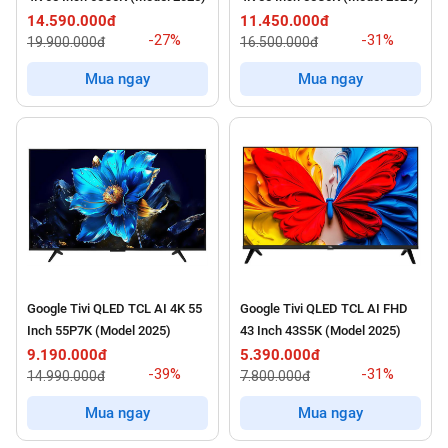
14.590.000đ
11.450.000đ
-27%
-31%
19.900.000đ
16.500.000đ
Mua ngay
Mua ngay
Google Tivi QLED TCL AI 4K 55
Google Tivi QLED TCL AI FHD
Inch 55P7K (Model 2025)
43 Inch 43S5K (Model 2025)
9.190.000đ
5.390.000đ
-39%
-31%
14.990.000đ
7.800.000đ
Mua ngay
Mua ngay