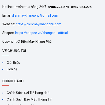
Hotline tư vấn mua hàng 24/7 :
0985.224.274
|
0987.224.274
Email:
dienmaykhangphu@gmail.com
Website:
https://dienmaykhangphu.com
Shopee:
https://shopee.vn/khangphu.official
Copyright ©
Điện Máy Khang Phú
VỀ CHÚNG TÔI
Giới thiệu
Liên hệ
CHÍNH SÁCH
Chính Sách Đổi Trả Hàng Hoá
Chính Sách Bảo Mật Thông Tin