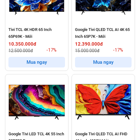
Tivi TCL 4K HDR 65 Inch
Google Tivi QLED TCL AI 4K 65
65P69K - Mới
Inch 65P7K - Mới
10.350.000đ
12.390.000đ
-17%
-17%
12.500.000đ
15.000.000đ
Mua ngay
Mua ngay
Google Tivi LED TCL 4K 55 Inch
Google Tivi QLED TCL AI FHD