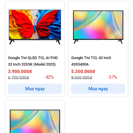
Google Tivi QLED TCL AI FHD
Google Tivi TCL 43 Inch
32 Inch 32S5K (Model 2025)
43S5400A
3.900.000đ
5.350.000đ
-42%
-37%
6.700.000đ
8.500.000đ
Mua ngay
Mua ngay