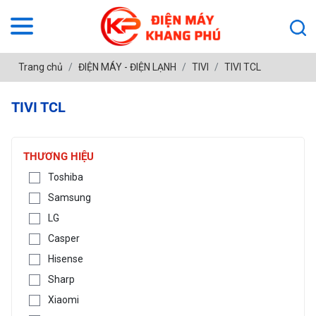
Trang chủ
ĐIỆN MÁY - ĐIỆN LẠNH
TIVI
TIVI TCL
TIVI TCL
THƯƠNG HIỆU
Toshiba
Samsung
LG
Casper
Hisense
Sharp
Xiaomi