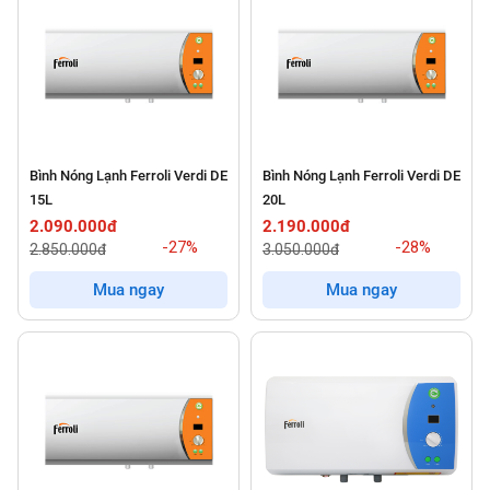
Bình Nóng Lạnh Ferroli Verdi DE
Bình Nóng Lạnh Ferroli Verdi DE
15L
20L
2.090.000đ
2.190.000đ
-27%
-28%
2.850.000đ
3.050.000đ
Mua ngay
Mua ngay