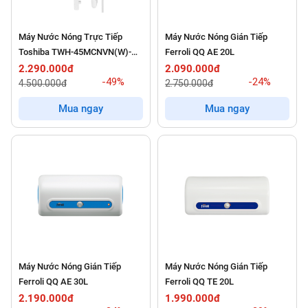
Máy Nước Nóng Trực Tiếp
Máy Nước Nóng Gián Tiếp
Toshiba TWH-45MCNVN(W)-
Ferroli QQ AE 20L
WB
2.290.000đ
2.090.000đ
-49%
-24%
4.500.000đ
2.750.000đ
Mua ngay
Mua ngay
Máy Nước Nóng Gián Tiếp
Máy Nước Nóng Gián Tiếp
Ferroli QQ AE 30L
Ferroli QQ TE 20L
2.190.000đ
1.990.000đ