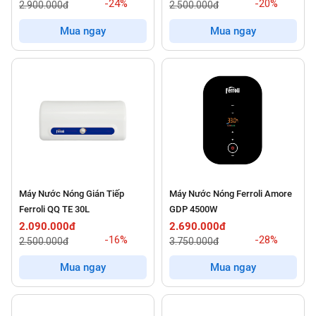
-24%
-20%
2.900.000đ
2.500.000đ
Mua ngay
Mua ngay
Máy Nước Nóng Gián Tiếp
Máy Nước Nóng Ferroli Amore
Ferroli QQ TE 30L
GDP 4500W
2.090.000đ
2.690.000đ
-16%
-28%
2.500.000đ
3.750.000đ
Mua ngay
Mua ngay