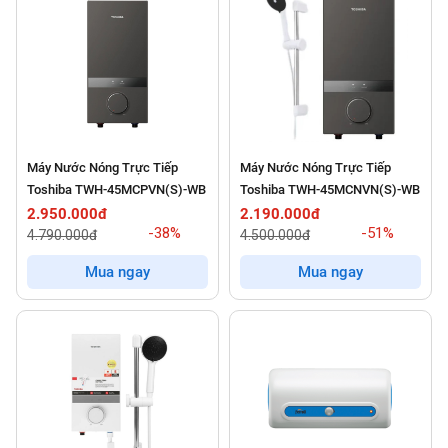
Máy Nước Nóng Trực Tiếp
Máy Nước Nóng Trực Tiếp
Toshiba TWH-45MCPVN(S)-WB
Toshiba TWH-45MCNVN(S)-WB
2.950.000đ
2.190.000đ
-38%
-51%
4.790.000đ
4.500.000đ
Mua ngay
Mua ngay