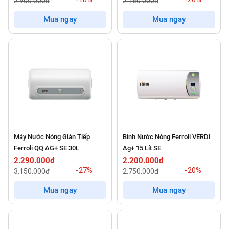
2.900.000đ
2.760.000đ
Mua ngay
Mua ngay
Máy Nước Nóng Gián Tiếp
Bình Nước Nóng Ferroli VERDI
Ferroli QQ AG+ SE 30L
Ag+ 15 Lít SE
2.290.000đ
2.200.000đ
-27%
-20%
3.150.000đ
2.750.000đ
Mua ngay
Mua ngay