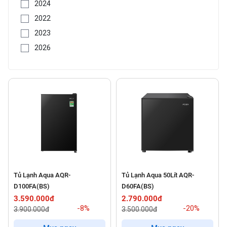
2024
2022
2023
2026
Tủ Lạnh Aqua AQR-
Tủ Lạnh Aqua 50Lít AQR-
D100FA(BS)
D60FA(BS)
3.590.000đ
2.790.000đ
-8%
-20%
3.900.000đ
3.500.000đ