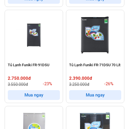
Tủ Lạnh Funiki FR-91DSU
Tủ Lạnh Funiki FR-71DSU 70 Lít
2.750.000đ
2.390.000đ
-23%
-26%
3.550.000đ
3.250.000đ
Mua ngay
Mua ngay