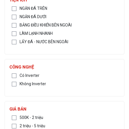
NGĂN ĐÁ TRÊN
NGĂN ĐÁ DƯỚI
BẢNG ĐIỀU KHIỂN BÊN NGOÀI
LÀM LẠNH NHANH
LẤY ĐÁ - NƯỚC BÊN NGOÀI
CÔNG NGHỆ
Có Inverter
Không Inverter
GIÁ BÁN
500K - 2 triệu
2 triệu - 5 triệu