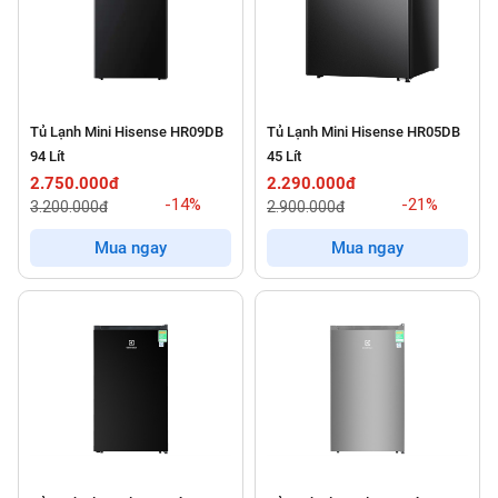
Tủ Lạnh Mini Hisense HR09DB
Tủ Lạnh Mini Hisense HR05DB
94 Lít
45 Lít
2.750.000đ
2.290.000đ
-14%
-21%
3.200.000đ
2.900.000đ
Mua ngay
Mua ngay