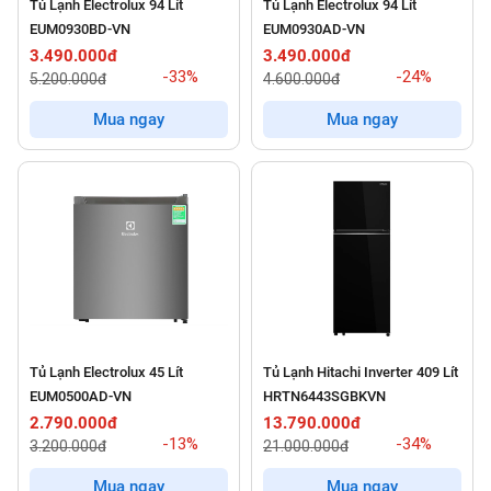
Tủ Lạnh Electrolux 94 Lít
Tủ Lạnh Electrolux 94 Lít
EUM0930BD-VN
EUM0930AD-VN
3.490.000đ
3.490.000đ
-33%
-24%
5.200.000đ
4.600.000đ
Mua ngay
Mua ngay
Tủ Lạnh Electrolux 45 Lít
Tủ Lạnh Hitachi Inverter 409 Lít
EUM0500AD-VN
HRTN6443SGBKVN
2.790.000đ
13.790.000đ
-13%
-34%
3.200.000đ
21.000.000đ
Mua ngay
Mua ngay