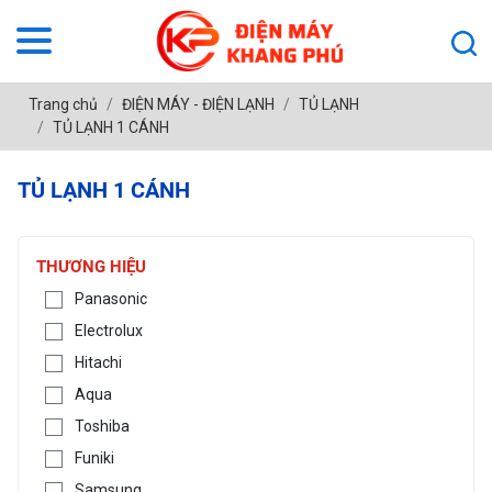
Trang chủ
ĐIỆN MÁY - ĐIỆN LẠNH
TỦ LẠNH
TỦ LẠNH 1 CÁNH
TỦ LẠNH 1 CÁNH
THƯƠNG HIỆU
Panasonic
Electrolux
Hitachi
Aqua
Toshiba
Funiki
Samsung