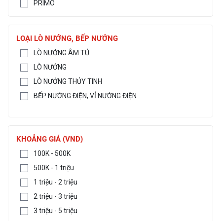
PRIMO
LOẠI LÒ NƯỚNG, BẾP NƯỚNG
LÒ NƯỚNG ÂM TỦ
LÒ NƯỚNG
LÒ NƯỚNG THỦY TINH
BẾP NƯỚNG ĐIỆN, VỈ NƯỚNG ĐIỆN
KHOẢNG GIÁ (VND)
100K - 500K
500K - 1 triệu
1 triệu - 2 triệu
2 triệu - 3 triệu
3 triệu - 5 triệu