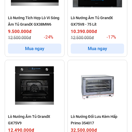
Lò Nướng Tích Hợp Lò Vi Sóng
Lò Nướng Âm Tủ GrandX
Âm Tủ GrandX GX38MW6
GX75V8 - 75 Lít
9.500.000đ
10.390.000đ
-24%
-17%
12.500.000đ
12.500.000đ
Mua ngay
Mua ngay
Lò Nướng Âm Tủ GrandX
Lò Nướng Đối Lưu Kèm Hấp
GX75V9
Primo 354017
12.490.000đ
32.500.000đ