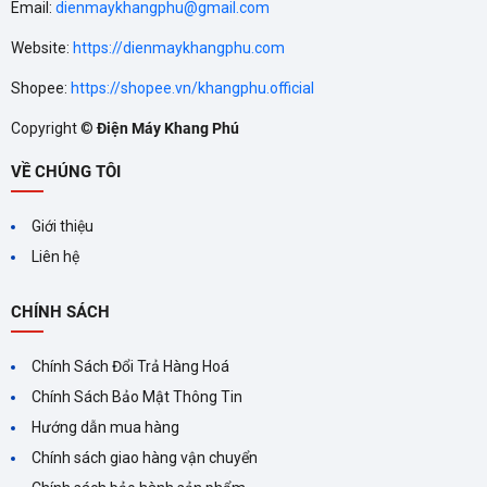
Email:
dienmaykhangphu@gmail.com
Website:
https://dienmaykhangphu.com
Shopee:
https://shopee.vn/khangphu.official
Copyright ©
Điện Máy Khang Phú
VỀ CHÚNG TÔI
Giới thiệu
Liên hệ
CHÍNH SÁCH
Chính Sách Đổi Trả Hàng Hoá
Chính Sách Bảo Mật Thông Tin
Hướng dẫn mua hàng
Chính sách giao hàng vận chuyển