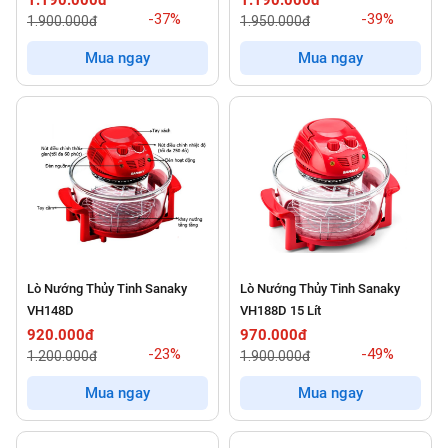
1.190.000đ
1.190.000đ
-37%
-39%
1.900.000đ
1.950.000đ
Mua ngay
Mua ngay
Lò Nướng Thủy Tinh Sanaky
Lò Nướng Thủy Tinh Sanaky
VH148D
VH188D 15 Lít
920.000đ
970.000đ
-23%
-49%
1.200.000đ
1.900.000đ
Mua ngay
Mua ngay