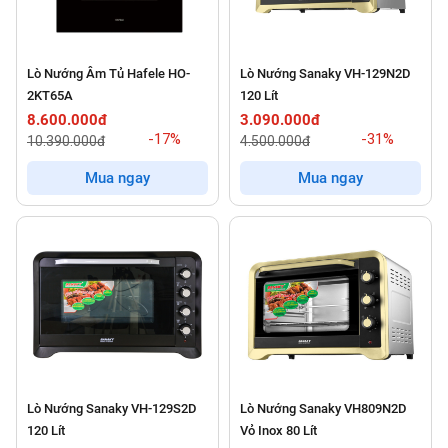
Lò Nướng Âm Tủ Hafele HO-
Lò Nướng Sanaky VH-129N2D
2KT65A
120 Lít
8.600.000đ
3.090.000đ
-17%
-31%
10.390.000đ
4.500.000đ
Mua ngay
Mua ngay
Lò Nướng Sanaky VH-129S2D
Lò Nướng Sanaky VH809N2D
120 Lít
Vỏ Inox 80 Lít