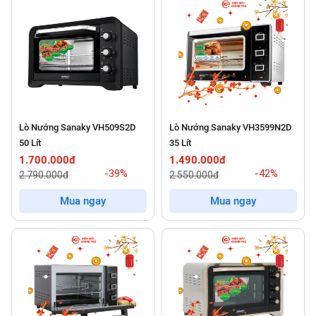
Lò Nướng Sanaky VH509S2D
Lò Nướng Sanaky VH3599N2D
50 Lít
35 Lít
1.700.000đ
1.490.000đ
-39%
-42%
2.790.000đ
2.550.000đ
Mua ngay
Mua ngay