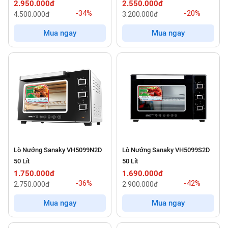
2.950.000đ
2.550.000đ
-34%
-20%
4.500.000đ
3.200.000đ
Mua ngay
Mua ngay
Lò Nướng Sanaky VH5099N2D
Lò Nướng Sanaky VH5099S2D
50 Lít
50 Lít
1.750.000đ
1.690.000đ
-36%
-42%
2.750.000đ
2.900.000đ
Mua ngay
Mua ngay