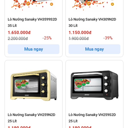
Lò Nướng Sanaky VH3599S2D
Lò Nướng Sanaky VH309N2D
35 Lít
30 Lít
1.650.000đ
1.150.000đ
-25%
-39%
2.200.000đ
1.900.000đ
Mua ngay
Mua ngay
Lò Nướng Sanaky VH259N2D
Lò Nướng Sanaky VH259S2D
25 Lít
25 Lít