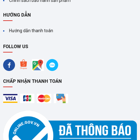
Chính sách bảo hành sản phẩm
HƯỚNG DẪN
Hướng dẫn thanh toán
FOLLOW US
CHẤP NHẬN THANH TOÁN