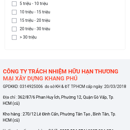
5 triệu - 10 triệu
10 triệu - 15 triệu
15 triệu - 20 triệu
20 triệu - 30 triệu
> 30 triệu
CÔNG TY TRÁCH NHIỆM HỮU HẠN THƯƠNG
MẠI XÂY DỰNG KHANG PHÚ
GPDKKD: 0314925006 do sở KH & ĐT TP.HCM cấp ngày: 20/03/2018
ĐỊa chỉ :
362/87/6 Phan Huy Ích, Phường 12, Quận Gò Vấp, Tp.
HCM
(cũ)
Kho hàng :
270/12 Lê Đình Cẩn, Phường Tân Tạo , Bình Tân, Tp.
HCM
(cũ)