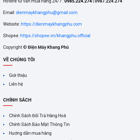
Hotline tư vấn mua hàng 24/7 :
0985.224.274
|
0987.224.274
Email:
dienmaykhangphu@gmail.com
Website:
https://dienmaykhangphu.com
Shopee:
https://shopee.vn/khangphu.official
Copyright ©
Điện Máy Khang Phú
VỀ CHÚNG TÔI
Giới thiệu
Liên hệ
CHÍNH SÁCH
Chính Sách Đổi Trả Hàng Hoá
Chính Sách Bảo Mật Thông Tin
Hướng dẫn mua hàng