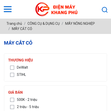
Trang chủ
CÔNG CỤ & DỤNG CỤ
MÁY NÔNG NGHIỆP
MÁY CẮT CỎ
MÁY CẮT CỎ
THƯƠNG HIỆU
DeWalt
STIHL
GIÁ BÁN
500K - 2 triệu
2 triệu - 5 triệu