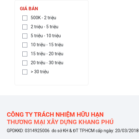
GIÁ BÁN
500K - 2 triệu
2 triệu - 5 triệu
5 triệu - 10 triệu
10 triệu - 15 triệu
15 triệu - 20 triệu
20 triệu - 30 triệu
> 30 triệu
CÔNG TY TRÁCH NHIỆM HỮU HẠN
THƯƠNG MẠI XÂY DỰNG KHANG PHÚ
GPDKKD: 0314925006 do sở KH & ĐT TP.HCM cấp ngày: 20/03/2018