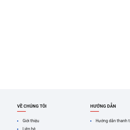
VỀ CHÚNG TÔI
HƯỚNG DẪN
Giới thiệu
Hướng dẫn thanh 
Liên hệ