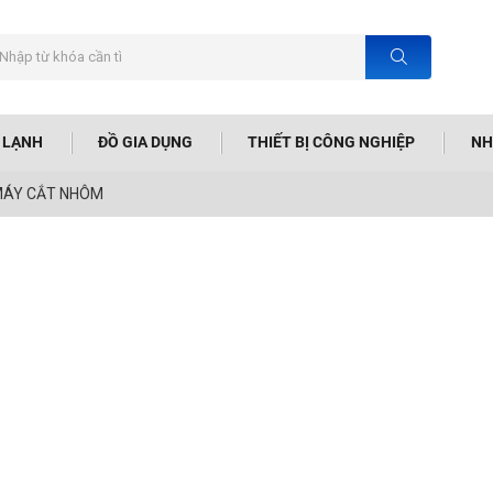
N LẠNH
ĐỒ GIA DỤNG
THIẾT BỊ CÔNG NGHIỆP
NH
ÁY CẮT NHÔM