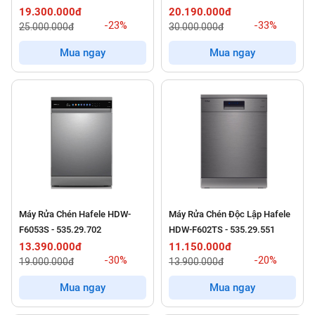
19.300.000đ
20.190.000đ
-23%
-33%
25.000.000đ
30.000.000đ
Mua ngay
Mua ngay
Máy Rửa Chén Hafele HDW-
Máy Rửa Chén Độc Lập Hafele
F6053S - 535.29.702
HDW-F602TS - 535.29.551
13.390.000đ
11.150.000đ
-30%
-20%
19.000.000đ
13.900.000đ
Mua ngay
Mua ngay