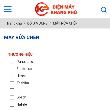
Trang chủ
ĐỒ GIA DỤNG
MÁY RỬA CHÉN
MÁY RỬA CHÉN
THƯƠNG HIỆU
Panasonic
Electrolux
Hitachi
Toshiba
LG
Bosch
Hafele