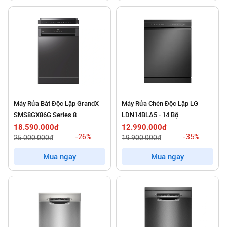
Máy Rửa Bát Độc Lập GrandX
Máy Rửa Chén Độc Lập LG
SMS8GX86G Series 8
LDN14BLA5 - 14 Bộ
18.590.000đ
12.990.000đ
-26%
-35%
25.000.000đ
19.900.000đ
Mua ngay
Mua ngay