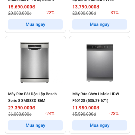
15.690.000đ
13.790.000đ
-22%
-31%
20.000.000đ
20.000.000đ
Mua ngay
Mua ngay
Máy Rửa Bát Độc Lập Bosch
Máy Rửa Chén Hafele HDW-
Serie 8 SMS8ZDI86M
F6012S (535.29.671)
27.390.000đ
11.950.000đ
-24%
-23%
36.000.000đ
15.590.000đ
Mua ngay
Mua ngay