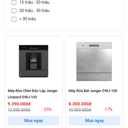
15 triệu - 20 triệu
20 triệu - 30 triệu
> 30 triệu
Máy Rửa Chén Độc Lập Junger
Máy Rửa Bát Junger DWJ-100
Leopard DWJ-103
9.390.000đ
8.300.000đ
-25%
-17%
12.500.000đ
10.000.000đ
Mua ngay
Mua ngay