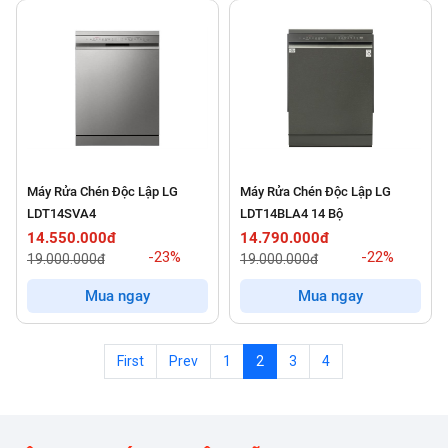
Máy Rửa Chén Độc Lập LG
Máy Rửa Chén Độc Lập LG
LDT14SVA4
LDT14BLA4 14 Bộ
14.550.000đ
14.790.000đ
-23%
-22%
19.000.000đ
19.000.000đ
Mua ngay
Mua ngay
First
Prev
1
2
3
4