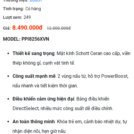
Thương hiệu:
Bosch
Tình trạng:
Có hàng
Lượt xem:
249
8.490.000đ
Giá:
12.000.000đ
MODEL: PPI8256XVN
Thiết kế sang trọng
: Mặt kính Schott Ceran cao cấp, viền
thép không gỉ, cạnh vát tinh tế.
Công suất mạnh mẽ
: 2 vùng nấu từ, hỗ trợ PowerBoost,
nấu nhanh và tiết kiệm thời gian.
Điều khiển cảm ứng hiện đại
: Bảng điều khiển
DirectSelect, nhiều mức công suất dễ điều chỉnh.
An toàn thông minh
: Khóa trẻ em, cảnh báo nhiệt dư, tự
nhận diện nồi, hẹn giờ nấu.