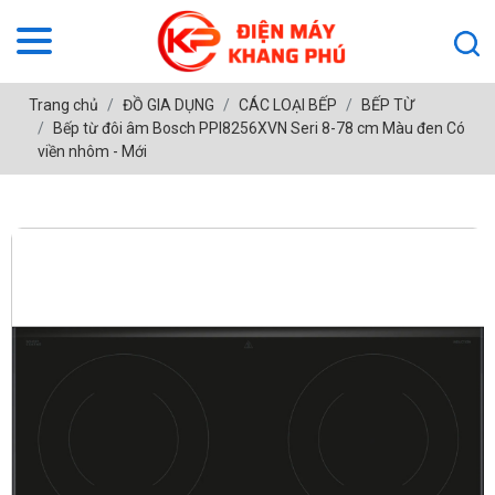
Trang chủ
ĐỒ GIA DỤNG
CÁC LOẠI BẾP
BẾP TỪ
Bếp từ đôi âm Bosch PPI8256XVN Seri 8-78 cm Màu đen Có
viền nhôm - Mới