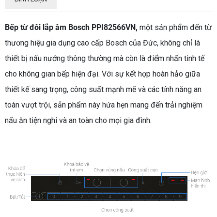
Bếp từ đôi lắp âm Bosch PPI82566VN,
một sản phẩm đến từ
thương hiệu gia dụng cao cấp Bosch của Đức, không chỉ là
thiết bị nấu nướng thông thường mà còn là điểm nhấn tinh tế
cho không gian bếp hiện đại. Với sự kết hợp hoàn hảo giữa
thiết kế sang trọng, công suất mạnh mẽ và các tính năng an
toàn vượt trội, sản phẩm này hứa hẹn mang đến trải nghiệm
nấu ăn tiện nghi và an toàn cho mọi gia đình.