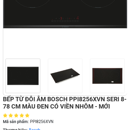
BẾP TỪ ĐÔI ÂM BOSCH PPI8256XVN SERI 8-
78 CM MÀU ĐEN CÓ VIỀN NHÔM - MỚI
Mã sản phẩm:
PPI8256XVN