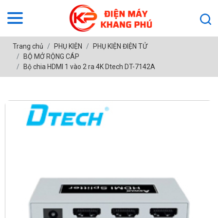
Trang chủ
PHỤ KIỆN
PHỤ KIỆN ĐIỆN TỬ
BỘ MỞ RỘNG CÁP
Bộ chia HDMI 1 vào 2 ra 4K Dtech DT-7142A