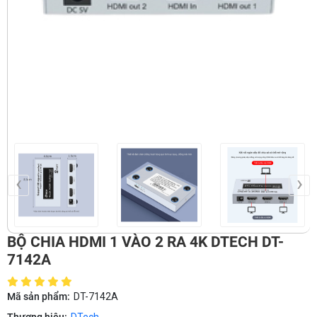
‹
›
BỘ CHIA HDMI 1 VÀO 2 RA 4K DTECH DT-
7142A
Mã sản phẩm:
DT-7142A