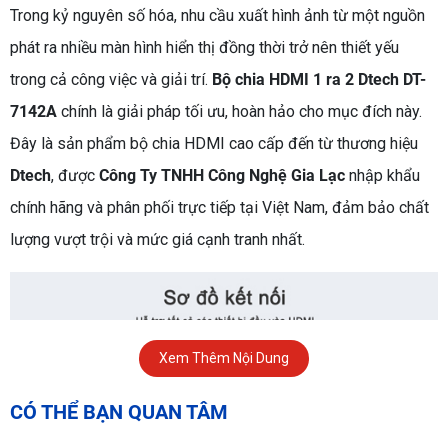
Trong kỷ nguyên số hóa, nhu cầu xuất hình ảnh từ một nguồn
phát ra nhiều màn hình hiển thị đồng thời trở nên thiết yếu
trong cả công việc và giải trí.
Bộ chia HDMI 1 ra 2 Dtech DT-
7142A
chính là giải pháp tối ưu, hoàn hảo cho mục đích này.
Đây là sản phẩm bộ chia HDMI cao cấp đến từ thương hiệu
Dtech
, được
Công Ty TNHH Công Nghệ Gia Lạc
nhập khẩu
chính hãng và phân phối trực tiếp tại Việt Nam, đảm bảo chất
lượng vượt trội và mức giá cạnh tranh nhất.
Xem Thêm Nội Dung
CÓ THỂ BẠN QUAN TÂM