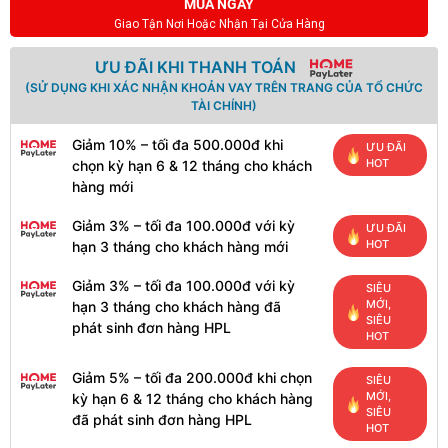
MUA NGAY
Giao Tận Nơi Hoặc Nhận Tại Cửa Hàng
ƯU ĐÃI KHI THANH TOÁN
(SỬ DỤNG KHI XÁC NHẬN KHOẢN VAY TRÊN TRANG CỦA TỔ CHỨC
TÀI CHÍNH)
Giảm 10% – tối đa 500.000đ khi
ƯU ĐÃI
HOT
chọn kỳ hạn 6 & 12 tháng cho khách
hàng mới
Giảm 3% – tối đa 100.000đ với kỳ
ƯU ĐÃI
HOT
hạn 3 tháng cho khách hàng mới
Giảm 3% – tối đa 100.000đ với kỳ
SIÊU
MỚI,
hạn 3 tháng cho khách hàng đã
SIÊU
phát sinh đơn hàng HPL
HOT
Giảm 5% – tối đa 200.000đ khi chọn
SIÊU
MỚI,
kỳ hạn 6 & 12 tháng cho khách hàng
SIÊU
đã phát sinh đơn hàng HPL
HOT