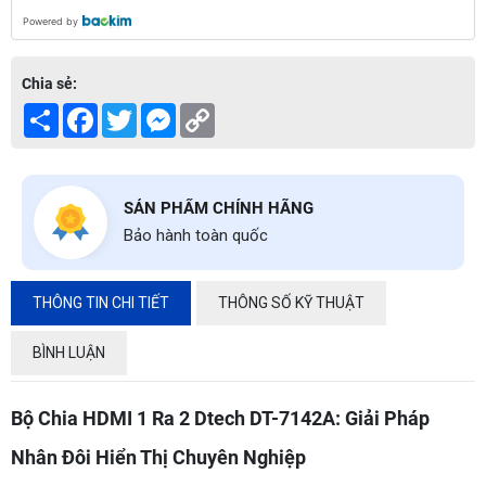
Powered by
Chia sẻ:
Share
Facebook
Twitter
Messenger
Copy
Link
SẢN PHẨM CHÍNH HÃNG
Bảo hành toàn quốc
THÔNG TIN CHI TIẾT
THÔNG SỐ KỸ THUẬT
BÌNH LUẬN
Bộ Chia HDMI 1 Ra 2 Dtech DT-7142A: Giải Pháp
Nhân Đôi Hiển Thị Chuyên Nghiệp