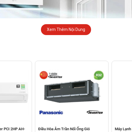
Xem Thêm Nội Dung
PCI 2HP AH-
Điều Hòa Âm Trần Nối Ống Gió
Máy Lạnh Di 