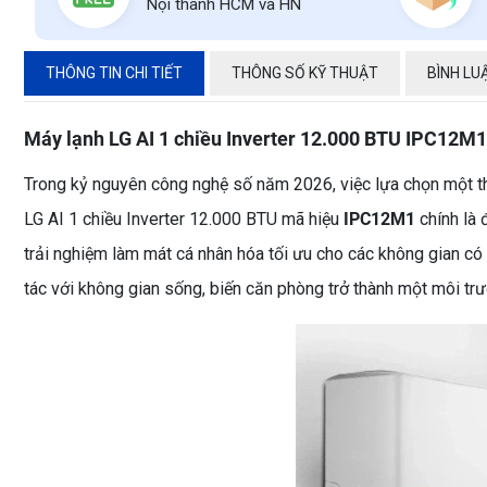
Nội thành HCM và HN
THÔNG TIN CHI TIẾT
THÔNG SỐ KỸ THUẬT
BÌNH LU
Máy lạnh LG AI 1 chiều Inverter 12.000 BTU IPC12M1 
Trong kỷ nguyên công nghệ số năm 2026, việc lựa chọn một thi
LG AI 1 chiều Inverter 12.000 BTU mã hiệu
IPC12M1
chính là 
trải nghiệm làm mát cá nhân hóa tối ưu cho các không gian có 
tác với không gian sống, biến căn phòng trở thành một môi trư