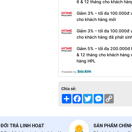
6 & 12 tháng cho khách hàn
Giảm 3% – tối đa 100.000đ v
cho khách hàng mới
Giảm 3% – tối đa 100.000đ v
cho khách hàng đã phát sin
Giảm 5% – tối đa 200.000đ 
& 12 tháng cho khách hàng 
hàng HPL
Powered by
Chia sẻ:
Share
Facebook
Twitter
Messenger
Copy
Link
ĐỔI TRẢ LINH HOẠT
SẢN PHẨM CHÍN