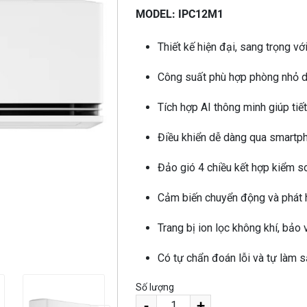
MODEL: IPC12M1
Thiết kế hiện đại, sang trọng v
Công suất phù hợp phòng nhỏ d
Tích hợp AI thông minh giúp tiết
Điều khiển dễ dàng qua smartpho
Đảo gió 4 chiều kết hợp kiểm s
Cảm biến chuyển động và phát h
Trang bị ion lọc không khí, bảo
Có tự chẩn đoán lỗi và tự làm 
Số lượng
-
+