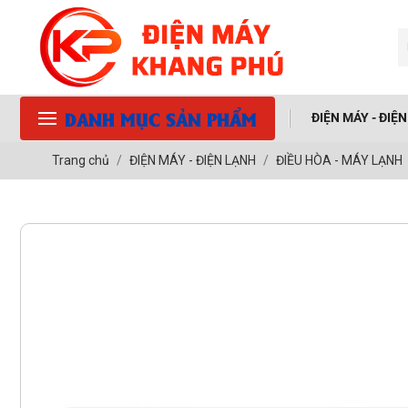
DANH MỤC SẢN PHẨM
ĐIỆN MÁY - ĐIỆ
Trang chủ
ĐIỆN MÁY - ĐIỆN LẠNH
ĐIỀU HÒA - MÁY LẠNH