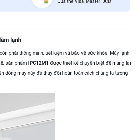
c
Qua thẻ Visa, Master ,JCB
 làm lạnh
còn phải thông minh, tiết kiệm và bảo vệ sức khỏe. Máy lạnh
 mẽ, sản phẩm
IPC12M1
được thiết kế chuyên biệt để mang lại
trên dòng máy này đã thay đổi hoàn toàn cách chúng ta tương