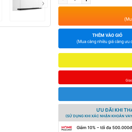
›
(Mua
THÊM VÀO GIỎ
(Mua càng nhiều giá càng ưu đ
Gia
ƯU ĐÃI KHI T
(SỬ DỤNG KHI XÁC NHẬN KHOẢN VAY
Giảm 10% – tối đa 500.000đ