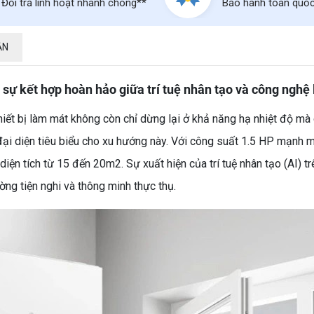
Đổi trả linh hoạt nhanh chóng**
Bảo hành toàn quố
ẬN
sự kết hợp hoàn hảo giữa trí tuệ nhân tạo và công nghệ
ết bị làm mát không còn chỉ dừng lại ở khả năng hạ nhiệt độ mà 
đại diện tiêu biểu cho xu hướng này. Với công suất 1.5 HP mạnh
diện tích từ 15 đến 20m2. Sự xuất hiện của trí tuệ nhân tạo (AI) 
ờng tiện nghi và thông minh thực thụ.