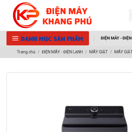
DANH MỤC SẢN PHẨM
ĐIỆN MÁY - ĐIỆ
Trang chủ
ĐIỆN MÁY - ĐIỆN LẠNH
MÁY GIẶT
MÁY GIẶ