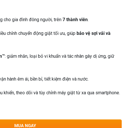
g cho gia đình đông người, trên
7 thành viên
.
điều chỉnh chuyển động giặt tối ưu, giúp
bảo vệ sợi vải và
am™
: giảm nhăn, loại bỏ vi khuẩn và tác nhân gây dị ứng, giữ
 vận hành êm ái, bền bỉ, tiết kiệm điện và nước.
ều khiển, theo dõi và tùy chỉnh máy giặt từ xa qua smartphone.
MUA NGAY