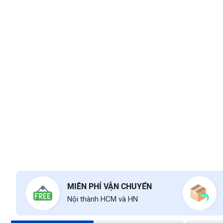
MIỄN PHÍ VẬN CHUYỂN
Nội thành HCM và HN