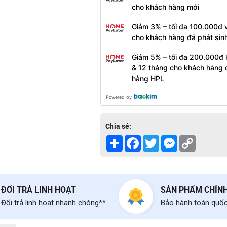
cho khách hàng mới
Giảm 3% – tối đa 100.000đ v
cho khách hàng đã phát sin
Giảm 5% – tối đa 200.000đ 
& 12 tháng cho khách hàng 
hàng HPL
Powered by
Chia sẻ:
Share
Facebook
Twitter
Messenger
Copy
Link
ĐỔI TRẢ LINH HOẠT
SẢN PHẨM CHÍN
Đổi trả linh hoạt nhanh chóng**
Bảo hành toàn quố