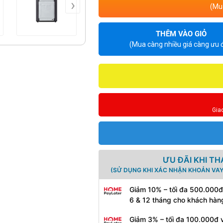
›
(Mua
THÊM VÀO GIỎ
(Mua càng nhiều giá càng ưu đ
Gia
ƯU ĐÃI KHI T
(SỬ DỤNG KHI XÁC NHẬN KHOẢN VAY
Giảm 10% – tối đa 500.000đ
6 & 12 tháng cho khách hàn
Giảm 3% – tối đa 100.000đ v