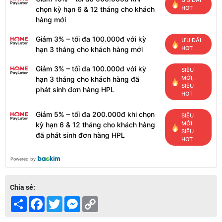
ƯU ĐÃI
HOT
chọn kỳ hạn 6 & 12 tháng cho khách
hàng mới
Giảm 3% – tối đa 100.000đ với kỳ
ƯU ĐÃI
HOT
hạn 3 tháng cho khách hàng mới
Giảm 3% – tối đa 100.000đ với kỳ
SIÊU
MỚI,
hạn 3 tháng cho khách hàng đã
SIÊU
phát sinh đơn hàng HPL
HOT
Giảm 5% – tối đa 200.000đ khi chọn
SIÊU
MỚI,
kỳ hạn 6 & 12 tháng cho khách hàng
SIÊU
đã phát sinh đơn hàng HPL
HOT
Powered by
Chia sẻ:
Share
Facebook
Twitter
Messenger
Copy
Link