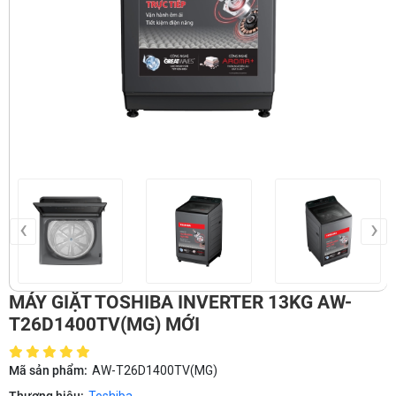
‹
›
MÁY GIẶT TOSHIBA INVERTER 13KG AW-
T26D1400TV(MG) MỚI
Mã sản phẩm:
AW-T26D1400TV(MG)