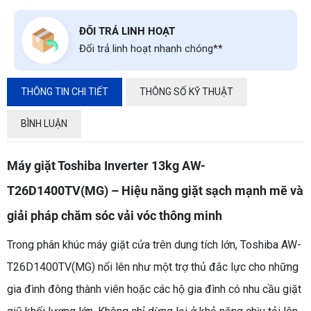
ĐỔI TRẢ LINH HOẠT
Đổi trả linh hoạt nhanh chóng**
THÔNG TIN CHI TIẾT
THÔNG SỐ KỸ THUẬT
BÌNH LUẬN
Máy giặt Toshiba Inverter 13kg AW-
T26D1400TV(MG) – Hiệu năng giặt sạch mạnh mẽ và
giải pháp chăm sóc vải vóc thông minh
Trong phân khúc máy giặt cửa trên dung tích lớn, Toshiba AW-
T26D1400TV(MG) nổi lên như một trợ thủ đắc lực cho những
gia đình đông thành viên hoặc các hộ gia đình có nhu cầu giặt