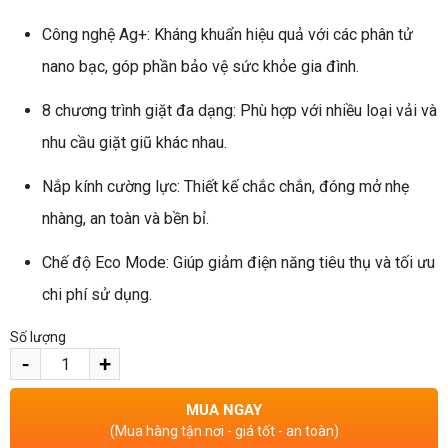
Công nghệ Ag+: Kháng khuẩn hiệu quả với các phân tử
nano bạc, góp phần bảo vệ sức khỏe gia đình.
8 chương trình giặt đa dạng: Phù hợp với nhiều loại vải và
nhu cầu giặt giũ khác nhau.
Nắp kính cường lực: Thiết kế chắc chắn, đóng mở nhẹ
nhàng, an toàn và bền bỉ.
Chế độ Eco Mode: Giúp giảm điện năng tiêu thụ và tối ưu
chi phí sử dụng.
Số lượng
-
+
MUA NGAY
(Mua hàng tận nơi - giá tốt - an toàn)