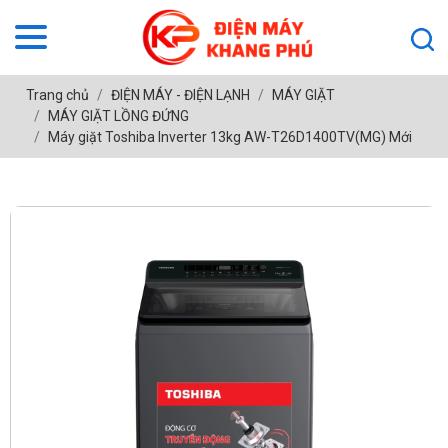
Trang chủ
ĐIỆN MÁY - ĐIỆN LẠNH
MÁY GIẶT
MÁY GIẶT LỒNG ĐỨNG
Máy giặt Toshiba Inverter 13kg AW-T26D1400TV(MG) Mới