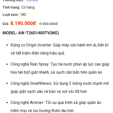
Thương hiệu:
Toshiba
Tình trạng:
Có hàng
Lượt xem:
180
8.190.000đ
Giá:
9.900.000đ
MODEL: AW-T26D1400TV(MG)
Động cơ Origin Inverter: Giúp máy vận hành êm ái, bền bỉ
và tiết kiệm điện năng hiệu quả.
Công nghệ Rain Spray: Tạo tia nước phun áp lực cao giúp
hòa tan bột giặt nhanh, xả sạch cặn bẩn trên quần áo.
Công nghệ GreatWaves: Sử dụng 3 luồng nước mạnh mẽ
giúp giặt sạch sâu và bảo vệ sợi vải tốt hơn.
Công nghệ Aroma+: Tối ưu quá trình xả giúp quần áo
mềm mại và lưu hương thơm lâu hơn.