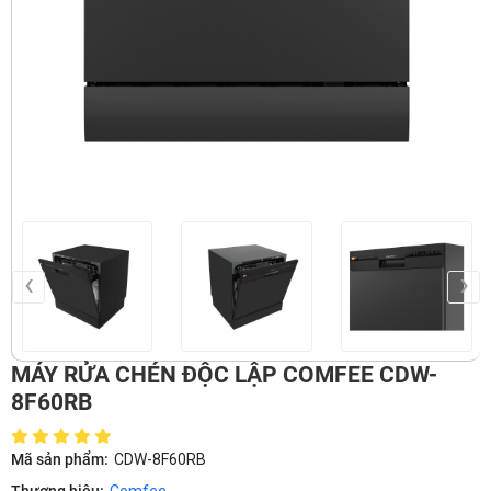
‹
›
MÁY RỬA CHÉN ĐỘC LẬP COMFEE CDW-
8F60RB
Mã sản phẩm:
CDW-8F60RB