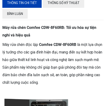
THÔNG TIN CHI TIẾT
THÔNG SỐ KỸ THUẬT
BÌNH LUẬN
Máy rửa chén Comfee CDW-8F60RB: Tối ưu hóa sự tiện
nghi và hiệu quả
Máy rửa chén độc lập
Comfee CDW-8F60RB
là một lựa chọn
lý tưởng cho các gia đình hiện đại, mang đến sự kết hợp hoàn
hảo giữa thiết kế linh hoạt và công nghệ làm sạch mạnh mẽ.
Sản phẩm này không chỉ giúp bạn giải phóng đôi tay mà còn
đảm bảo chén đĩa luôn sạch sẽ, an toàn, góp phần nâng cao
chất lượng cuộc sống.