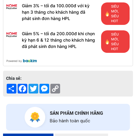
Giảm 3% – tối đa 100.000đ với kỳ
SIÊU
MỚI,
hạn 3 tháng cho khách hàng đã
SIÊU
phát sinh đơn hàng HPL
HOT
Giảm 5% – tối đa 200.000đ khi chọn
SIÊU
MỚI,
kỳ hạn 6 & 12 tháng cho khách hàng
SIÊU
đã phát sinh đơn hàng HPL
HOT
Powered by
Chia sẻ:
Share
Facebook
Twitter
Messenger
Copy
Link
SẢN PHẨM CHÍNH HÃNG
Bảo hành toàn quốc