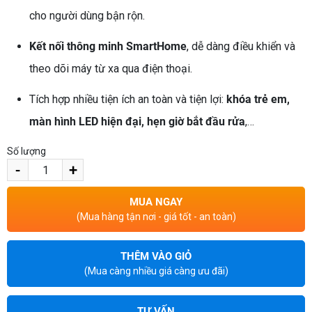
cho người dùng bận rộn.
Kết nối thông minh SmartHome
, dễ dàng điều khiển và
theo dõi máy từ xa qua điện thoại.
Tích hợp nhiều tiện ích an toàn và tiện lợi:
khóa trẻ em,
màn hình LED hiện đại, hẹn giờ bắt đầu rửa
,…
Số lượng
-
+
MUA NGAY
(Mua hàng tận nơi - giá tốt - an toàn)
THÊM VÀO GIỎ
(Mua càng nhiều giá càng ưu đãi)
TƯ VẤN