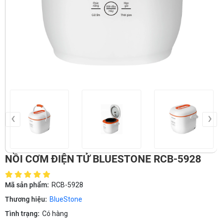
‹
›
NỒI CƠM ĐIỆN TỬ BLUESTONE RCB-5928
Mã sản phẩm:
RCB-5928
Thương hiệu:
BlueStone
Tình trạng:
Có hàng