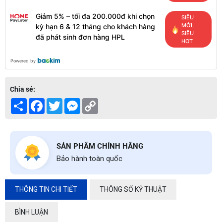
Giảm 5% – tối đa 200.000đ khi chọn
SIÊU
MỚI,
kỳ hạn 6 & 12 tháng cho khách hàng
SIÊU
đã phát sinh đơn hàng HPL
HOT
Powered by
Chia sẻ:
Share
Facebook
Twitter
Messenger
Copy
Link
SẢN PHẨM CHÍNH HÃNG
Bảo hành toàn quốc
THÔNG TIN CHI TIẾT
THÔNG SỐ KỸ THUẬT
BÌNH LUẬN