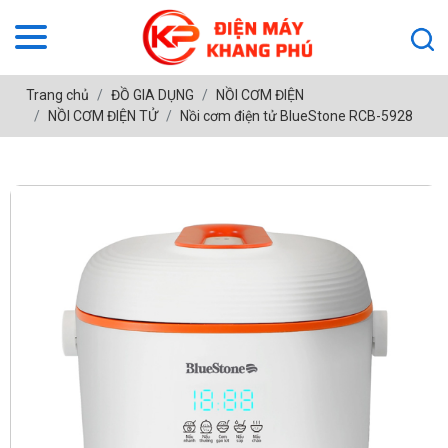
Trang chủ
ĐỒ GIA DỤNG
NỒI CƠM ĐIỆN
NỒI CƠM ĐIỆN TỬ
Nồi cơm điện tử BlueStone RCB-5928