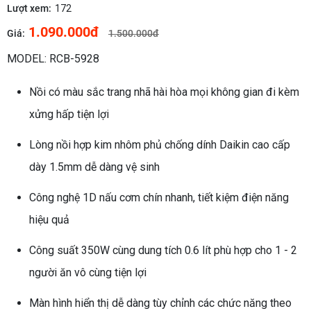
Lượt xem:
172
1.090.000đ
Giá:
1.500.000đ
MODEL: RCB-5928
Nồi có màu sắc trang nhã hài hòa mọi không gian đi kèm
xửng hấp tiện lợi
Lòng nồi hợp kim nhôm phủ chống dính Daikin cao cấp
dày 1.5mm dễ dàng vệ sinh
Công nghệ 1D nấu cơm chín nhanh, tiết kiệm điện năng
hiệu quả
Công suất 350W cùng dung tích 0.6 lít phù hợp cho 1 - 2
người ăn vô cùng tiện lợi
Màn hình hiển thị dễ dàng tùy chỉnh các chức năng theo