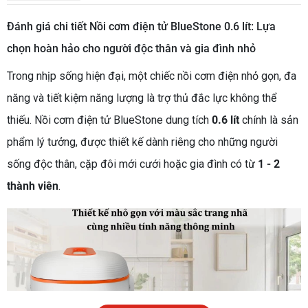
Đánh giá chi tiết Nồi cơm điện tử BlueStone 0.6 lít: Lựa
chọn hoàn hảo cho người độc thân và gia đình nhỏ
Trong nhịp sống hiện đại, một chiếc nồi cơm điện nhỏ gọn, đa
năng và tiết kiệm năng lượng là trợ thủ đắc lực không thể
thiếu. Nồi cơm điện tử BlueStone dung tích
0.6 lít
chính là sản
phẩm lý tưởng, được thiết kế dành riêng cho những người
sống độc thân, cặp đôi mới cưới hoặc gia đình có từ
1 - 2
thành viên
.