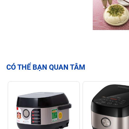
CÓ THỂ BẠN QUAN TÂM
Tính Năng Nổi Bật: Công Nghệ Nấu Ăn Tự Động và Thi
Công Nghệ Fuzzy Logic và Micom: Tự Động Điều Chỉnh Nhi
Sức mạnh cốt lõi của Zojirushi NL-AAQ18-CA nằm ở bộ xử lý t