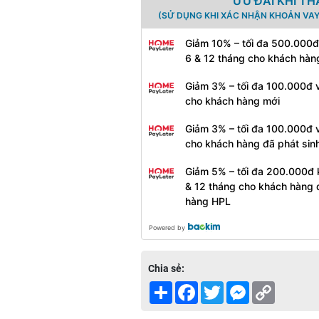
ƯU ĐÃI KHI T
(SỬ DỤNG KHI XÁC NHẬN KHOẢN VAY
Giảm 10% – tối đa 500.000đ
6 & 12 tháng cho khách hàn
Giảm 3% – tối đa 100.000đ v
cho khách hàng mới
Giảm 3% – tối đa 100.000đ v
cho khách hàng đã phát sin
Giảm 5% – tối đa 200.000đ 
& 12 tháng cho khách hàng 
hàng HPL
Powered by
Chia sẻ:
Share
Facebook
Twitter
Messenger
Copy
Link