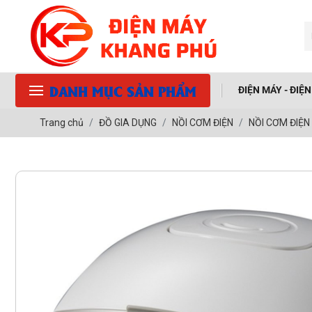
DANH MỤC SẢN PHẨM
ĐIỆN MÁY - ĐIỆ
Trang chủ
ĐỒ GIA DỤNG
NỒI CƠM ĐIỆN
NỒI CƠM ĐIỆN