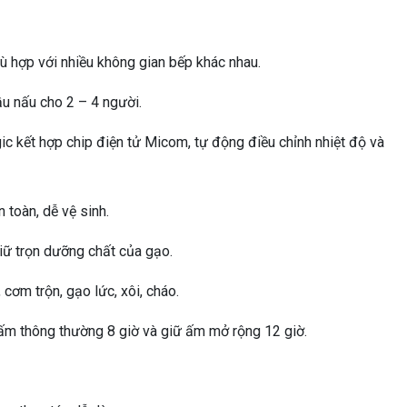
hù hợp với nhiều không gian bếp khác nhau.
ầu nấu cho 2 – 4 người.
 kết hợp chip điện tử Micom, tự động điều chỉnh nhiệt độ và
 toàn, dễ vệ sinh.
giữ trọn dưỡng chất của gạo.
cơm trộn, gạo lức, xôi, cháo.
ấm thông thường 8 giờ và giữ ấm mở rộng 12 giờ.