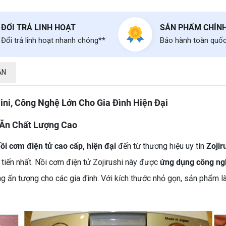
ĐỔI TRẢ LINH HOẠT
SẢN PHẨM CHÍN
Đổi trả linh hoạt nhanh chóng**
Bảo hành toàn quố
ẬN
ini, Công Nghệ Lớn Cho Gia Đình Hiện Đại
Ăn Chất Lượng Cao
ồi cơm điện tử cao cấp, hiện đại
đến từ thương hiệu uy tín
Zojir
tiến nhất. Nồi cơm điện tử Zojirushi này được
ứng dụng công ngh
 ấn tượng cho các gia đình. Với kích thước nhỏ gọn, sản phẩm l