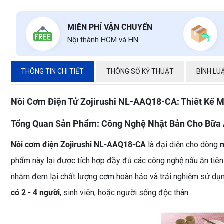
MIỄN PHÍ VẬN CHUYỂN
Nội thành HCM và HN
THÔNG TIN CHI TIẾT
THÔNG SỐ KỸ THUẬT
BÌNH LU
Nồi Cơm Điện Tử Zojirushi NL-AAQ18-CA: Thiết Kế M
Tổng Quan Sản Phẩm: Công Nghệ Nhật Bản Cho Bữa 
Nồi cơm điện Zojirushi NL-AAQ18-CA
là đại diện cho dòng
n
phẩm này lại được tích hợp đầy đủ các công nghệ nấu ăn tiên 
nhằm đem lại chất lượng cơm hoàn hảo và trải nghiệm sử dụng
có 2 - 4 người
, sinh viên, hoặc người sống độc thân.