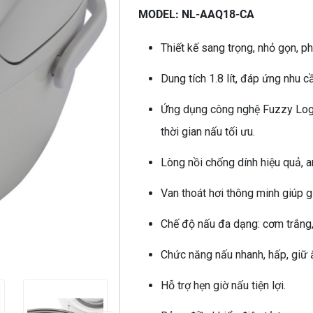
MODEL: NL-AAQ18-CA
Thiết kế sang trọng, nhỏ gọn, p
Dung tích 1.8 lít, đáp ứng nhu c
Ứng dụng công nghệ Fuzzy Logic
thời gian nấu tối ưu.
Lòng nồi chống dính hiệu quả, an
Van thoát hơi thông minh giúp 
Chế độ nấu đa dạng: cơm trắng, 
Chức năng nấu nhanh, hấp, giữ 
Hỗ trợ hẹn giờ nấu tiện lợi.