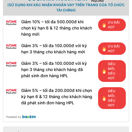
(SỬ DỤNG KHI XÁC NHẬN KHOẢN VAY TRÊN TRANG CỦA TỔ CHỨC
TÀI CHÍNH)
Giảm 10% – tối đa 500.000đ khi
ƯU ĐÃI
HOT
chọn kỳ hạn 6 & 12 tháng cho khách
hàng mới
Giảm 3% – tối đa 100.000đ với kỳ
ƯU ĐÃI
HOT
hạn 3 tháng cho khách hàng mới
Giảm 3% – tối đa 100.000đ với kỳ
SIÊU
MỚI,
hạn 3 tháng cho khách hàng đã
SIÊU
phát sinh đơn hàng HPL
HOT
Giảm 5% – tối đa 200.000đ khi chọn
SIÊU
MỚI,
kỳ hạn 6 & 12 tháng cho khách hàng
SIÊU
đã phát sinh đơn hàng HPL
HOT
Powered by