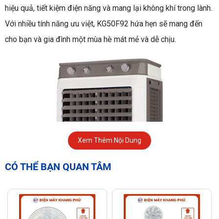
hiệu quả, tiết kiệm điện năng và mang lại không khí trong lành.
Với nhiều tính năng ưu việt, KG50F92 hứa hẹn sẽ mang đến
cho bạn và gia đình một mùa hè mát mẻ và dễ chịu.
Xem Thêm Nội Dung
CÓ THỂ BẠN QUAN TÂM