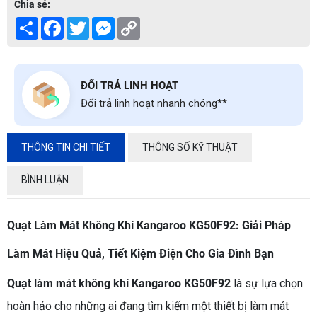
Chia sẻ:
Share
Facebook
Twitter
Messenger
Copy
Link
ĐỔI TRẢ LINH HOẠT
Đổi trả linh hoạt nhanh chóng**
THÔNG TIN CHI TIẾT
THÔNG SỐ KỸ THUẬT
BÌNH LUẬN
Quạt Làm Mát Không Khí Kangaroo KG50F92: Giải Pháp
Làm Mát Hiệu Quả, Tiết Kiệm Điện Cho Gia Đình Bạn
Quạt làm mát không khí Kangaroo KG50F92
là sự lựa chọn
hoàn hảo cho những ai đang tìm kiếm một thiết bị làm mát