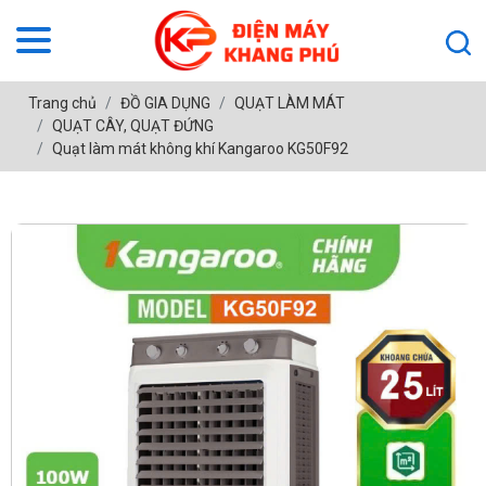
Trang chủ
ĐỒ GIA DỤNG
QUẠT LÀM MÁT
QUẠT CÂY, QUẠT ĐỨNG
Quạt làm mát không khí Kangaroo KG50F92