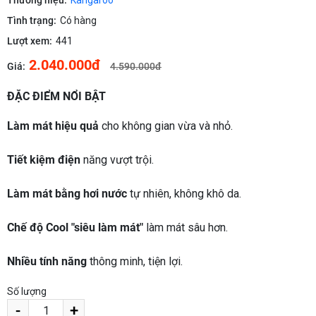
Thương hiệu:
Kangaroo
Tình trạng:
Có hàng
Lượt xem:
441
2.040.000đ
Giá:
4.590.000đ
ĐẶC ĐIỂM NỔI BẬT
Làm mát hiệu quả
cho không gian vừa và nhỏ.
Tiết kiệm điện
năng vượt trội.
Làm mát bằng hơi nước
tự nhiên, không khô da.
Chế độ Cool "siêu làm mát"
làm mát sâu hơn.
Nhiều tính năng
thông minh, tiện lợi.
Số lượng
-
+