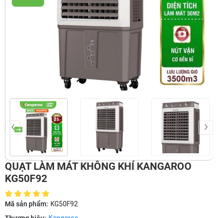
‹
›
QUẠT LÀM MÁT KHÔNG KHÍ KANGAROO
KG50F92
Mã sản phẩm:
KG50F92