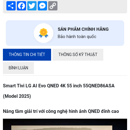
Share
Facebook
Twitter
Messenger
Copy
Link
SẢN PHẨM CHÍNH HÃNG
Bảo hành toàn quốc
THÔNG TIN CHI TIẾT
THÔNG SỐ KỸ THUẬT
BÌNH LUẬN
Smart Tivi LG AI Evo QNED 4K 55 inch 55QNED86ASA
(Model 2025)
Nâng tầm giải trí với công nghệ hình ảnh QNED đỉnh cao