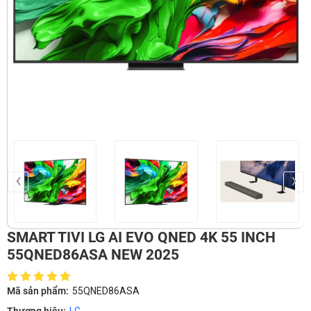
‹
›
SMART TIVI LG AI EVO QNED 4K 55 INCH
55QNED86ASA NEW 2025
Mã sản phẩm:
55QNED86ASA