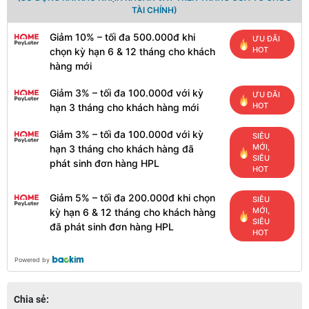
TÀI CHÍNH)
Giảm 10% – tối đa 500.000đ khi
ƯU ĐÃI
HOT
chọn kỳ hạn 6 & 12 tháng cho khách
hàng mới
Giảm 3% – tối đa 100.000đ với kỳ
ƯU ĐÃI
HOT
hạn 3 tháng cho khách hàng mới
Giảm 3% – tối đa 100.000đ với kỳ
SIÊU
MỚI,
hạn 3 tháng cho khách hàng đã
SIÊU
phát sinh đơn hàng HPL
HOT
Giảm 5% – tối đa 200.000đ khi chọn
SIÊU
MỚI,
kỳ hạn 6 & 12 tháng cho khách hàng
SIÊU
đã phát sinh đơn hàng HPL
HOT
Powered by
Chia sẻ: