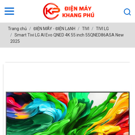
Trang chủ
ĐIỆN MÁY - ĐIỆN LẠNH
TIVI
TIVI LG
Smart Tivi LG AI Evo QNED 4K 55 inch 55QNED86ASA New
2025