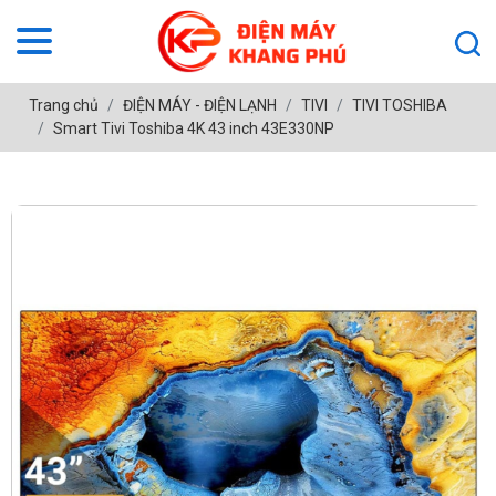
Trang chủ
ĐIỆN MÁY - ĐIỆN LẠNH
TIVI
TIVI TOSHIBA
Smart Tivi Toshiba 4K 43 inch 43E330NP