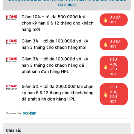
TÀI CHÍNH)
Giảm 10% – tối đa 500.000đ khi
ƯU ĐÃI
HOT
chọn kỳ hạn 6 & 12 tháng cho khách
hàng mới
Giảm 3% – tối đa 100.000đ với kỳ
ƯU ĐÃI
HOT
hạn 3 tháng cho khách hàng mới
Giảm 3% – tối đa 100.000đ với kỳ
SIÊU
MỚI,
hạn 3 tháng cho khách hàng đã
SIÊU
phát sinh đơn hàng HPL
HOT
Giảm 5% – tối đa 200.000đ khi chọn
SIÊU
MỚI,
kỳ hạn 6 & 12 tháng cho khách hàng
SIÊU
đã phát sinh đơn hàng HPL
HOT
Powered by
Chia sẻ: