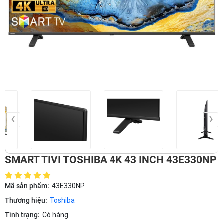
‹
›
SMART TIVI TOSHIBA 4K 43 INCH 43E330NP
Mã sản phẩm:
43E330NP
Thương hiệu:
Toshiba
Tình trạng:
Có hàng