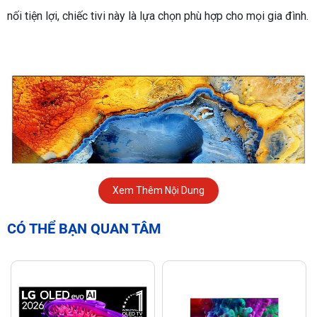
nối tiện lợi, chiếc tivi này là lựa chọn phù hợp cho mọi gia đình.
Xem Thêm Nội Dung
CÓ THỂ BẠN QUAN TÂM
TRẢI NGHIỆM HÌNH ẢNH SẮC NÉT VỚI 4K