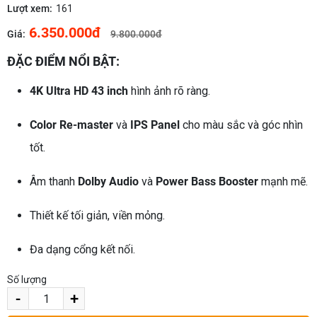
Lượt xem:
161
6.350.000đ
Giá:
9.800.000đ
ĐẶC ĐIỂM NỔI BẬT:
4K Ultra HD 43 inch
hình ảnh rõ ràng.
Color Re-master
và
IPS Panel
cho màu sắc và góc nhìn
tốt.
Âm thanh
Dolby Audio
và
Power Bass Booster
mạnh mẽ.
Thiết kế tối giản, viền mỏng.
Đa dạng cổng kết nối.
Số lượng
-
+