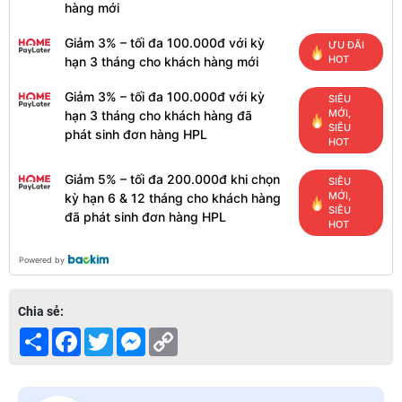
hàng mới
Giảm 3% – tối đa 100.000đ với kỳ
ƯU ĐÃI
HOT
hạn 3 tháng cho khách hàng mới
Giảm 3% – tối đa 100.000đ với kỳ
SIÊU
MỚI,
hạn 3 tháng cho khách hàng đã
SIÊU
phát sinh đơn hàng HPL
HOT
Giảm 5% – tối đa 200.000đ khi chọn
SIÊU
MỚI,
kỳ hạn 6 & 12 tháng cho khách hàng
SIÊU
đã phát sinh đơn hàng HPL
HOT
Powered by
Chia sẻ:
Share
Facebook
Twitter
Messenger
Copy
Link