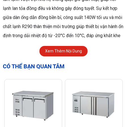
lạnh lan tỏa đồng đều và không gây đóng tuyết. Sự kết hợp
giữa dàn ống dẫn đồng bền bỉ, công suất 140W tối ưu và môi
chất lạnh R290 thân thiện môi trường giúp thiết bị vận hành ổn
định trong dải nhiệt độ từ -20°C đến 10°C, đáp ứng khắt khe
các tiêu chuẩn bảo quản thực phẩm chuyên nghiệp.
Xem Thêm Nội Dung
CÓ THỂ BẠN QUAN TÂM