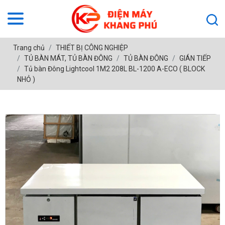
Trang chủ
THIẾT BỊ CÔNG NGHIỆP
TỦ BÀN MÁT, TỦ BÀN ĐÔNG
TỦ BÀN ĐÔNG
GIÁN TIẾP
Tủ bàn Đông Lightcool 1M2 208L BL-1200 A-ECO ( BLOCK
NHỎ )