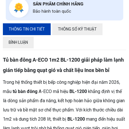
SẢN PHẨM CHÍNH HÃNG
Bảo hành toàn quốc
THÔNG TIN CHI TIẾT
THÔNG SỐ KỸ THUẬT
BÌNH LUẬN
Tủ bàn đông A-ECO 1m2 BL-1200 giải pháp làm lạnh
gián tiếp bằng quạt gió và chất liệu Inox bền bỉ
Trong hệ thống thiết bị bếp công nghiệp hiện đại năm 2026,
mẫu
tủ bàn đông
A-ECO mã hiệu
BL-1200
khẳng định vị thế
là dòng sản phẩm đa năng, kết hợp hoàn hảo giữa không gian
lưu trữ và bề mặt sơ chế thực phẩm. Với kích thước chiều dài
1m2 và dung tích 208 lít, thiết bị
BL-1200
mang đến hiệu suất
làm lạnh vượt trội nhờ hệ thống quạt gió gián tiếp, giúp hơi