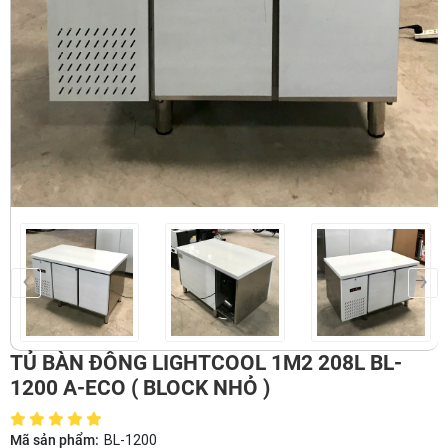
‹
›
TỦ BÀN ĐÔNG LIGHTCOOL 1M2 208L BL-
1200 A-ECO ( BLOCK NHỎ )
Mã sản phẩm:
BL-1200