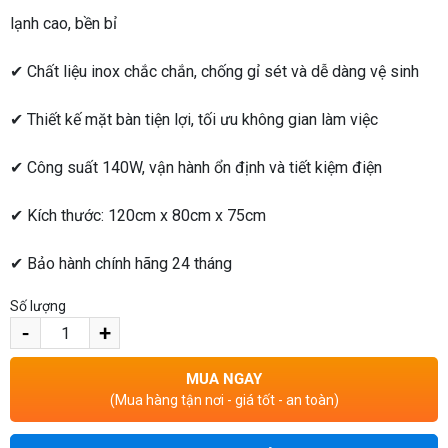
lạnh cao, bền bỉ
✔ Chất liệu inox chắc chắn, chống gỉ sét và dễ dàng vệ sinh
✔ Thiết kế mặt bàn tiện lợi, tối ưu không gian làm việc
✔ Công suất 140W, vận hành ổn định và tiết kiệm điện
✔ Kích thước: 120cm x 80cm x 75cm
✔ Bảo hành chính hãng 24 tháng
Số lượng
-
+
MUA NGAY
(Mua hàng tận nơi - giá tốt - an toàn)