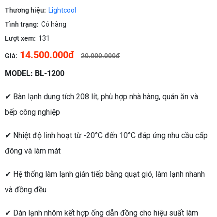
Thương hiệu:
Lightcool
Tình trạng:
Có hàng
Lượt xem:
131
14.500.000đ
Giá:
20.000.000đ
MODEL: BL-1200
✔ Bàn lạnh dung tích 208 lít, phù hợp nhà hàng, quán ăn và
bếp công nghiệp
✔ Nhiệt độ linh hoạt từ -20°C đến 10°C đáp ứng nhu cầu cấp
đông và làm mát
✔ Hệ thống làm lạnh gián tiếp bằng quạt gió, làm lạnh nhanh
và đồng đều
✔ Dàn lạnh nhôm kết hợp ống dẫn đồng cho hiệu suất làm