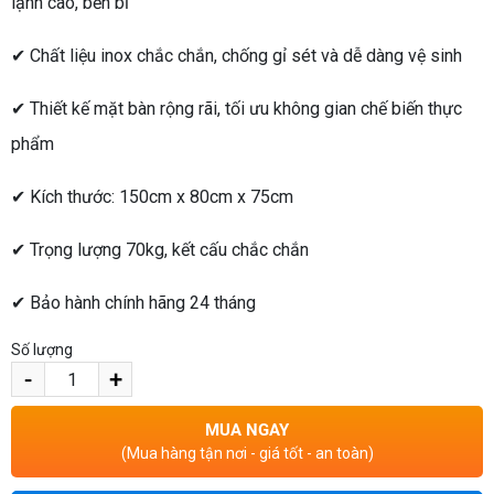
lạnh cao, bền bỉ
✔ Chất liệu inox chắc chắn, chống gỉ sét và dễ dàng vệ sinh
✔ Thiết kế mặt bàn rộng rãi, tối ưu không gian chế biến thực
phẩm
✔ Kích thước: 150cm x 80cm x 75cm
✔ Trọng lượng 70kg, kết cấu chắc chắn
✔ Bảo hành chính hãng 24 tháng
Số lượng
-
+
MUA NGAY
(Mua hàng tận nơi - giá tốt - an toàn)