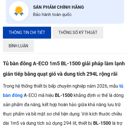
SẢN PHẨM CHÍNH HÃNG
Bảo hành toàn quốc
THÔNG TIN CHI TIẾT
THÔNG SỐ KỸ THUẬT
BÌNH LUẬN
Tủ bàn đông A-ECO 1m5 BL-1500 giải pháp làm lạnh
gián tiếp bằng quạt gió và dung tích 294L rộng rãi
Trong hệ thống thiết bị bếp chuyên nghiệp năm 2026, mẫu
tủ
bàn đông
A-ECO mã hiệu
BL-1500
khẳng định vị thế là dòng
sản phẩm đa năng, kết hợp hoàn hảo giữa khả năng lưu trữ
thực phẩm và bề mặt sơ chế tiện dụng. Với kích thước chiều
dài 1m5 và dung tích sử dụng 294 lít, thiết bị
BL-1500
là trợ