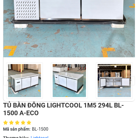
‹
›
TỦ BÀN ĐÔNG LIGHTCOOL 1M5 294L BL-
1500 A-ECO
Mã sản phẩm:
BL-1500