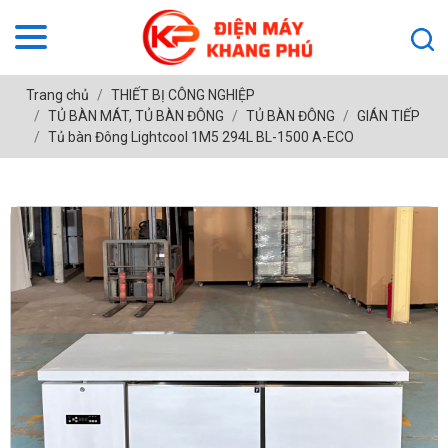
Trang chủ
THIẾT BỊ CÔNG NGHIỆP
TỦ BÀN MÁT, TỦ BÀN ĐÔNG
TỦ BÀN ĐÔNG
GIÁN TIẾP
Tủ bàn Đông Lightcool 1M5 294L BL-1500 A-ECO