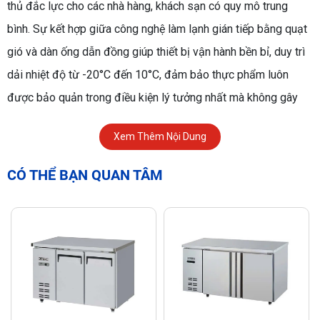
thủ đắc lực cho các nhà hàng, khách sạn có quy mô trung
bình. Sự kết hợp giữa công nghệ làm lạnh gián tiếp bằng quạt
gió và dàn ống dẫn đồng giúp thiết bị vận hành bền bỉ, duy trì
dải nhiệt độ từ -20°C đến 10°C, đảm bảo thực phẩm luôn
được bảo quản trong điều kiện lý tưởng nhất mà không gây
đóng tuyết.
Xem Thêm Nội Dung
CÓ THỂ BẠN QUAN TÂM