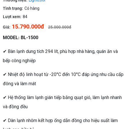
Thương hiệu:
Lightcool
Tình trạng:
Có hàng
Lượt xem:
84
15.790.000đ
Giá:
25.000.000đ
MODEL: BL-1500
✔ Bàn lạnh dung tích 294 lít, phù hợp nhà hàng, quán ăn và
bếp công nghiệp
✔ Nhiệt độ linh hoạt từ -20°C đến 10°C đáp ứng nhu cầu cấp
đông và làm mát
✔ Hệ thống làm lạnh gián tiếp bằng quạt gió, làm lạnh nhanh
và đồng đều
✔ Dàn lạnh nhôm kết hợp ống dẫn đồng cho hiệu suất làm