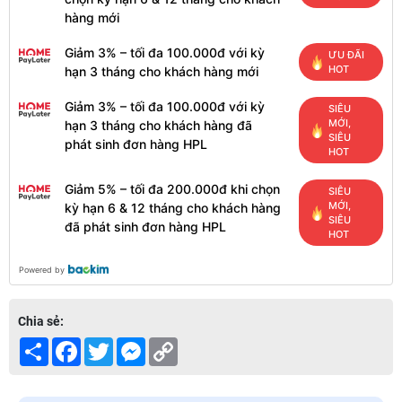
hàng mới
Giảm 3% – tối đa 100.000đ với kỳ
ƯU ĐÃI
HOT
hạn 3 tháng cho khách hàng mới
Giảm 3% – tối đa 100.000đ với kỳ
SIÊU
MỚI,
hạn 3 tháng cho khách hàng đã
SIÊU
phát sinh đơn hàng HPL
HOT
Giảm 5% – tối đa 200.000đ khi chọn
SIÊU
MỚI,
kỳ hạn 6 & 12 tháng cho khách hàng
SIÊU
đã phát sinh đơn hàng HPL
HOT
Powered by
Chia sẻ:
Share
Facebook
Twitter
Messenger
Copy
Link