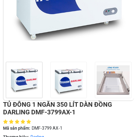
TỦ ĐÔNG 1 NGĂN 350 LÍT DÀN ĐỒNG
DARLING DMF-3799AX-1
Mã sản phẩm:
DMF-3799 AX-1