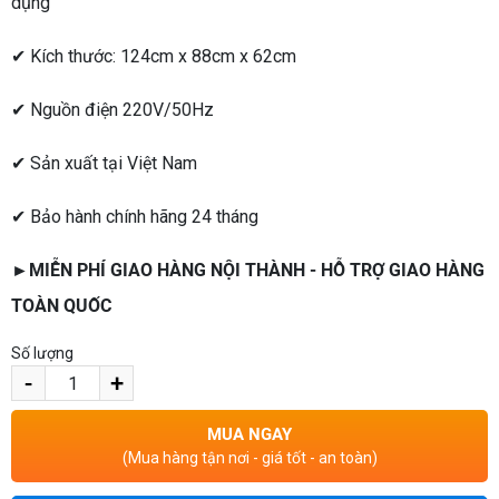
dụng
✔ Kích thước: 124cm x 88cm x 62cm
✔ Nguồn điện 220V/50Hz
✔ Sản xuất tại Việt Nam
✔ Bảo hành chính hãng 24 tháng
►MIỄN PHÍ GIAO HÀNG NỘI THÀNH - HỖ TRỢ GIAO HÀNG
TOÀN QUỐC
Số lượng
-
+
MUA NGAY
(Mua hàng tận nơi - giá tốt - an toàn)