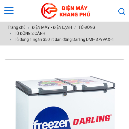
Trang chủ
ĐIỆN MÁY - ĐIỆN LẠNH
TỦ ĐÔNG
TỦ ĐÔNG 2 CÁNH
Tủ đông 1 ngăn 350 lít dàn đồng Darling DMF-3799AX-1