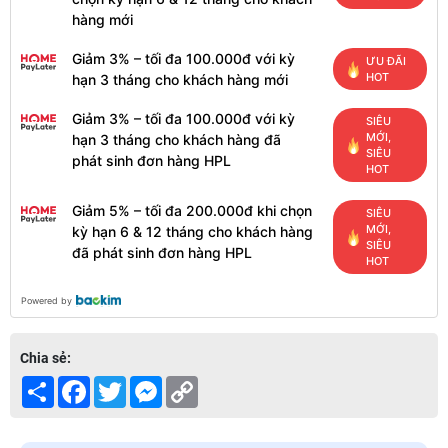
hàng mới
Giảm 3% – tối đa 100.000đ với kỳ
ƯU ĐÃI
HOT
hạn 3 tháng cho khách hàng mới
Giảm 3% – tối đa 100.000đ với kỳ
SIÊU
MỚI,
hạn 3 tháng cho khách hàng đã
SIÊU
phát sinh đơn hàng HPL
HOT
Giảm 5% – tối đa 200.000đ khi chọn
SIÊU
MỚI,
kỳ hạn 6 & 12 tháng cho khách hàng
SIÊU
đã phát sinh đơn hàng HPL
HOT
Powered by
Chia sẻ:
Share
Facebook
Twitter
Messenger
Copy
Link