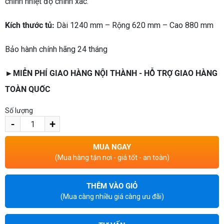
chỉnh nhiệt độ chính xác.
Kích thước tủ:
Dài 1240 mm – Rộng 620 mm – Cao 880 mm
Bảo hành chính hãng 24 tháng
►MIỄN PHÍ GIAO HÀNG NỘI THÀNH - HỖ TRỢ GIAO HÀNG
TOÀN QUỐC
Số lượng
-
+
MUA NGAY
(Mua hàng tận nơi - giá tốt - an toàn)
THÊM VÀO GIỎ
(Mua càng nhiều giá càng ưu đãi)