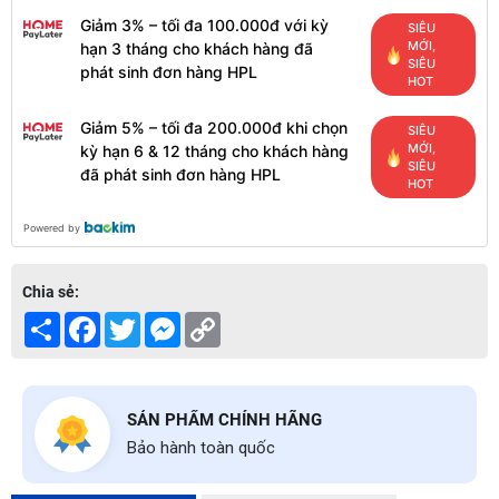
Giảm 3% – tối đa 100.000đ với kỳ
SIÊU
MỚI,
hạn 3 tháng cho khách hàng đã
SIÊU
phát sinh đơn hàng HPL
HOT
Giảm 5% – tối đa 200.000đ khi chọn
SIÊU
MỚI,
kỳ hạn 6 & 12 tháng cho khách hàng
SIÊU
đã phát sinh đơn hàng HPL
HOT
Powered by
Chia sẻ:
Share
Facebook
Twitter
Messenger
Copy
Link
SẢN PHẨM CHÍNH HÃNG
Bảo hành toàn quốc