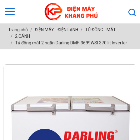
Trang chủ
ĐIỆN MÁY - ĐIỆN LẠNH
TỦ ĐÔNG - MÁT
2 CÁNH
Tủ đông mát 2 ngăn Darling DMF-3699WSI 370 lít Inverter