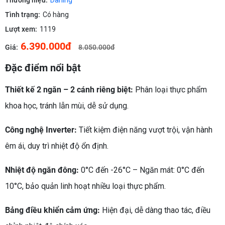
Thương hiệu:
Darling
Tình trạng:
Có hàng
Lượt xem:
1119
6.390.000đ
Giá:
8.050.000đ
Đặc điểm nổi bật
Thiết kế 2 ngăn – 2 cánh riêng biệt:
Phân loại thực phẩm
khoa học, tránh lẫn mùi, dễ sử dụng.
Công nghệ Inverter:
Tiết kiệm điện năng vượt trội, vận hành
êm ái, duy trì nhiệt độ ổn định.
Nhiệt độ ngăn đông:
0°C đến -26°C – Ngăn mát: 0°C đến
10°C, bảo quản linh hoạt nhiều loại thực phẩm.
Bảng điều khiển cảm ứng:
Hiện đại, dễ dàng thao tác, điều