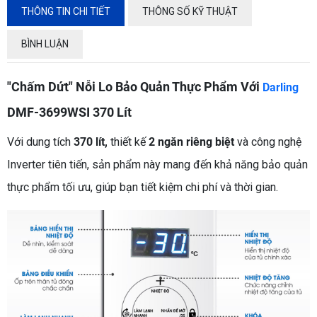
THÔNG TIN CHI TIẾT
THÔNG SỐ KỸ THUẬT
BÌNH LUẬN
"Chấm Dứt" Nỗi Lo Bảo Quản Thực Phẩm Với
Darling
DMF-3699WSI 370 Lít
Với dung tích
370 lít,
thiết kế
2 ngăn riêng biệt
và công nghệ
Inverter tiên tiến, sản phẩm này mang đến khả năng bảo quản
thực phẩm tối ưu, giúp bạn tiết kiệm chi phí và thời gian.