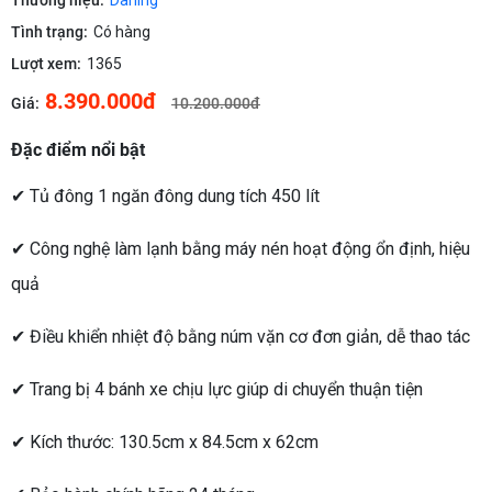
Thương hiệu:
Darling
Tình trạng:
Có hàng
Lượt xem:
1365
8.390.000đ
Giá:
10.200.000đ
Đặc điểm nổi bật
✔ Tủ đông 1 ngăn đông dung tích 450 lít
✔ Công nghệ làm lạnh bằng máy nén hoạt động ổn định, hiệu
quả
✔ Điều khiển nhiệt độ bằng núm vặn cơ đơn giản, dễ thao tác
✔ Trang bị 4 bánh xe chịu lực giúp di chuyển thuận tiện
✔ Kích thước: 130.5cm x 84.5cm x 62cm