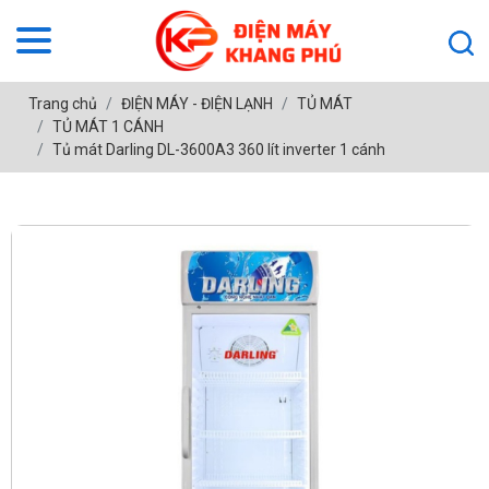
Trang chủ
ĐIỆN MÁY - ĐIỆN LẠNH
TỦ MÁT
TỦ MÁT 1 CÁNH
Tủ mát Darling DL-3600A3 360 lít inverter 1 cánh