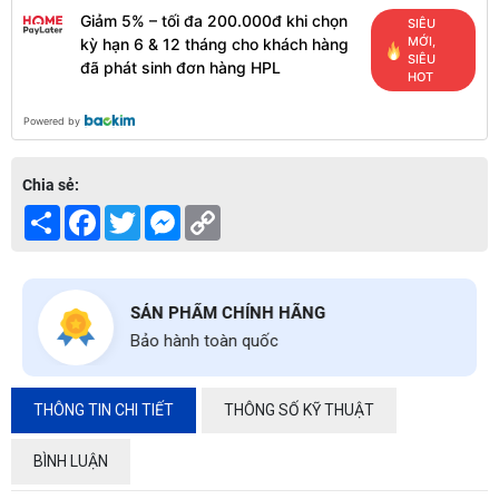
Giảm 5% – tối đa 200.000đ khi chọn
SIÊU
MỚI,
kỳ hạn 6 & 12 tháng cho khách hàng
SIÊU
đã phát sinh đơn hàng HPL
HOT
Powered by
Chia sẻ:
Share
Facebook
Twitter
Messenger
Copy
Link
SẢN PHẨM CHÍNH HÃNG
Bảo hành toàn quốc
THÔNG TIN CHI TIẾT
THÔNG SỐ KỸ THUẬT
BÌNH LUẬN