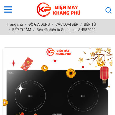
Trang chủ
ĐỒ GIA DỤNG
CÁC LOẠI BẾP
BẾP TỪ
BẾP TỪ ÂM
Bếp đôi điện từ Sunhouse SHB82022