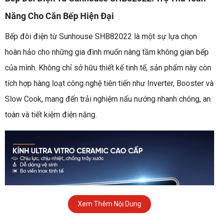
Năng Cho Căn Bếp Hiện Đại
Bếp đôi điện từ Sunhouse SHB82022 là một sự lựa chọn
hoàn hảo cho những gia đình muốn nâng tầm không gian bếp
của mình. Không chỉ sở hữu thiết kế tinh tế, sản phẩm này còn
tích hợp hàng loạt công nghệ tiên tiến như Inverter, Booster và
Slow Cook, mang đến trải nghiệm nấu nướng nhanh chóng, an
toàn và tiết kiệm điện năng.
Xem Thêm Nội Dung