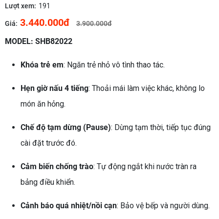
Lượt xem:
191
3.440.000đ
Giá:
3.900.000đ
MODEL: SHB82022
Khóa trẻ em
: Ngăn trẻ nhỏ vô tình thao tác.
Hẹn giờ nấu 4 tiếng
: Thoải mái làm việc khác, không lo
món ăn hỏng.
Chế độ tạm dừng (Pause)
: Dừng tạm thời, tiếp tục đúng
cài đặt trước đó.
Cảm biến chống trào
: Tự động ngắt khi nước tràn ra
bảng điều khiển.
Cảnh báo quá nhiệt/nồi cạn
: Bảo vệ bếp và người dùng.