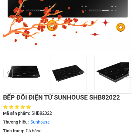
‹
›
BẾP ĐÔI ĐIỆN TỪ SUNHOUSE SHB82022
Mã sản phẩm:
SHB82022
Thương hiệu:
Sunhouse
Tình trạng:
Có hàng