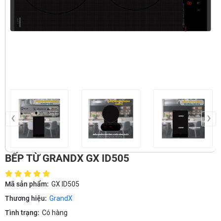
‹
›
BẾP TỪ GRANDX GX ID505
Mã sản phẩm:
GX ID505
Thương hiệu:
GrandX
Tình trạng:
Có hàng