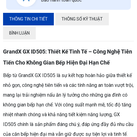
THÔNG TIN CHI TIẾT
THÔNG SỐ KỸ THUẬT
BÌNH LUẬN
GrandX GX ID505: Thiết Kế Tinh Tế – Công Nghệ Tiên
Tiến Cho Không Gian Bếp Hiện Đại Hạn Chế
Bếp từ GrandX GX ID505 là sự kết hợp hoàn hảo giữa thiết kế
nhỏ gọn, công nghệ tiên tiến và các tính năng an toàn vượt trội,
mang lại trải nghiệm nấu ăn lý tưởng cho những gia đình có
không gian bếp hạn chế. Với công suất mạnh mẽ, tốc độ tăng
nhiệt nhanh chóng và khả năng tiết kiệm năng lượng, GX
ID505 chính là sản phẩm đáng chú ý, đáp ứng đầy đủ nhu cầu
của căn bếp hiện đại mà vẫn giữ được sự tiện lợi và tinh tế.