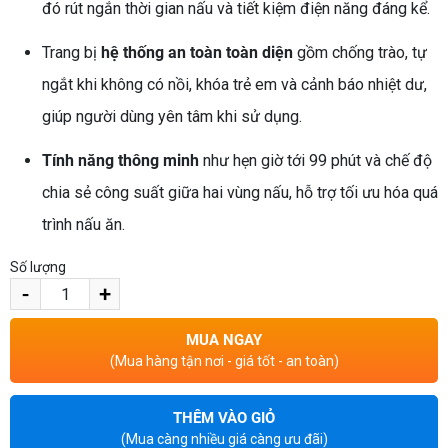
đó rút ngắn thời gian nấu và tiết kiệm điện năng đáng kể.
Trang bị
hệ thống an toàn toàn diện
gồm chống trào, tự
ngắt khi không có nồi, khóa trẻ em và cảnh báo nhiệt dư,
giúp người dùng yên tâm khi sử dụng.
Tính năng thông minh
như hẹn giờ tới 99 phút và chế độ
chia sẻ công suất giữa hai vùng nấu, hỗ trợ tối ưu hóa quá
trình nấu ăn.
Số lượng
-
+
MUA NGAY
(Mua hàng tận nơi - giá tốt - an toàn)
THÊM VÀO GIỎ
(Mua càng nhiều giá càng ưu đãi)