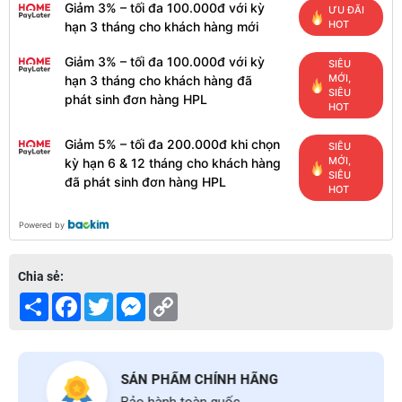
Giảm 3% – tối đa 100.000đ với kỳ
ƯU ĐÃI
HOT
hạn 3 tháng cho khách hàng mới
Giảm 3% – tối đa 100.000đ với kỳ
SIÊU
MỚI,
hạn 3 tháng cho khách hàng đã
SIÊU
phát sinh đơn hàng HPL
HOT
Giảm 5% – tối đa 200.000đ khi chọn
SIÊU
MỚI,
kỳ hạn 6 & 12 tháng cho khách hàng
SIÊU
đã phát sinh đơn hàng HPL
HOT
Powered by
Chia sẻ:
Share
Facebook
Twitter
Messenger
Copy
Link
SẢN PHẨM CHÍNH HÃNG
Bảo hành toàn quốc