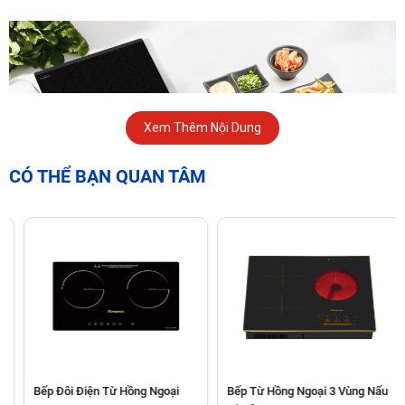
Xem Thêm Nội Dung
CÓ THỂ BẠN QUAN TÂM
Thiết Kế Nhỏ Gọn – Tinh Tế Trong Từng Đường Nét
GrandX GX ID505 được thiết kế để tối ưu hóa diện tích, nhưng
Bếp Đôi Điện Từ Hồng Ngoại
Bếp Từ Hồng Ngoại 3 Vùng Nấu