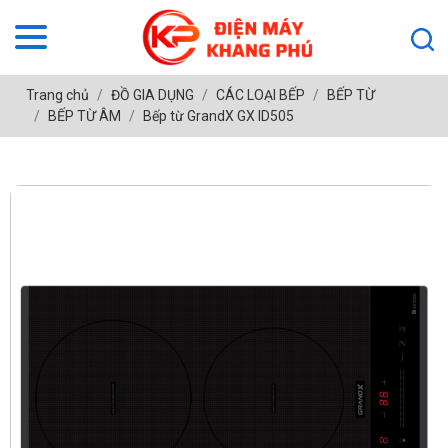
Trang chủ
ĐỒ GIA DỤNG
CÁC LOẠI BẾP
BẾP TỪ
BẾP TỪ ÂM
Bếp từ GrandX GX ID505