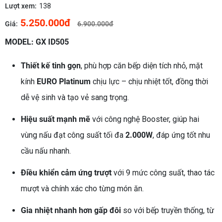
Lượt xem:
138
5.250.000đ
Giá:
6.900.000đ
MODEL: GX ID505
Thiết kế tinh gọn
, phù hợp căn bếp diện tích nhỏ, mặt
kính
EURO Platinum
chịu lực – chịu nhiệt tốt, đồng thời
dễ vệ sinh và tạo vẻ sang trọng.
Hiệu suất mạnh mẽ
với công nghệ Booster, giúp hai
vùng nấu đạt công suất tối đa
2.000W
, đáp ứng tốt nhu
cầu nấu nhanh.
Điều khiển cảm ứng trượt
với 9 mức công suất, thao tác
mượt và chính xác cho từng món ăn.
Gia nhiệt nhanh hơn gấp đôi
so với bếp truyền thống, từ