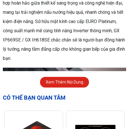
hợp hoàn hảo giữa thiết kế sang trọng và công nghệ hiện đại,
mang lại trải nghiệm nấu nướng hiệu quả, nhanh chóng và tiết
kiệm điện năng. Sở hữu mặt kính cao cấp EURO Platinum,
công suất mạnh mẽ cùng tính năng Inverter thông minh, GX
IP669SE / GX IH618SE chắc chắn sẽ là người bạn đồng hành
lý tưởng, nâng tầm đẳng cấp cho không gian bếp của gia đình
bạn.
Xem Thêm Nội Dung
CÓ THỂ BẠN QUAN TÂM