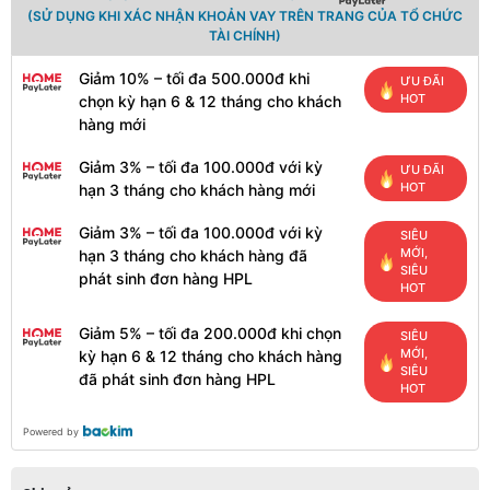
(SỬ DỤNG KHI XÁC NHẬN KHOẢN VAY TRÊN TRANG CỦA TỔ CHỨC
TÀI CHÍNH)
Giảm 10% – tối đa 500.000đ khi
ƯU ĐÃI
HOT
chọn kỳ hạn 6 & 12 tháng cho khách
hàng mới
Giảm 3% – tối đa 100.000đ với kỳ
ƯU ĐÃI
HOT
hạn 3 tháng cho khách hàng mới
Giảm 3% – tối đa 100.000đ với kỳ
SIÊU
MỚI,
hạn 3 tháng cho khách hàng đã
SIÊU
phát sinh đơn hàng HPL
HOT
Giảm 5% – tối đa 200.000đ khi chọn
SIÊU
MỚI,
kỳ hạn 6 & 12 tháng cho khách hàng
SIÊU
đã phát sinh đơn hàng HPL
HOT
Powered by