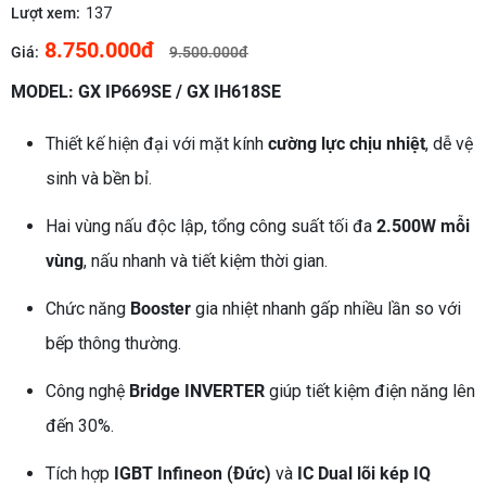
Lượt xem:
137
8.750.000đ
Giá:
9.500.000đ
MODEL: GX IP669SE / GX IH618SE
Thiết kế hiện đại với mặt kính
cường lực chịu nhiệt
, dễ vệ
sinh và bền bỉ.
Hai vùng nấu độc lập, tổng công suất tối đa
2.500W mỗi
vùng
, nấu nhanh và tiết kiệm thời gian.
Chức năng
Booster
gia nhiệt nhanh gấp nhiều lần so với
bếp thông thường.
Công nghệ
Bridge INVERTER
giúp tiết kiệm điện năng lên
đến 30%.
Tích hợp
IGBT Infineon (Đức)
và
IC Dual lõi kép IQ