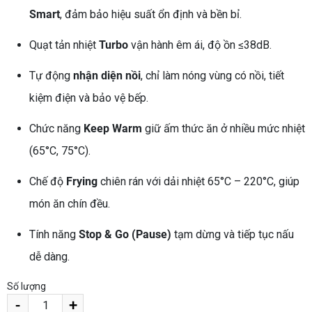
Smart
, đảm bảo hiệu suất ổn định và bền bỉ.
Quạt tản nhiệt
Turbo
vận hành êm ái, độ ồn ≤38dB.
Tự động
nhận diện nồi
, chỉ làm nóng vùng có nồi, tiết
kiệm điện và bảo vệ bếp.
Chức năng
Keep Warm
giữ ấm thức ăn ở nhiều mức nhiệt
(65°C, 75°C).
Chế độ
Frying
chiên rán với dải nhiệt 65°C – 220°C, giúp
món ăn chín đều.
Tính năng
Stop & Go (Pause)
tạm dừng và tiếp tục nấu
dễ dàng.
Số lượng
-
+