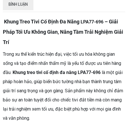
BÌNH LUẬN
Khung Treo Tivi Cố Định Đa Năng
– Giải
LPA77-696
Pháp Tối Ưu Không Gian, Nâng Tầm Trải Nghiệm Giải
Trí
Trong xu thế kiến trúc hiện đại, việc tối ưu hóa không gian
sống và tạo điểm nhấn thẩm mỹ là yếu tố được ưu tiên hàng
đầu.
Khung treo tivi cố định đa năng
LPA77-696
là một giải
pháp hoàn hảo, giúp biến bức tường nhà bạn thành trung tâm
giải trí sang trọng và gọn gàng. Sản phẩm này không chỉ đảm
bảo sự an toàn tuyệt đối cho chiếc tivi đắt tiền mà còn mang
lại trải nghiệm xem tối ưu, đặc biệt phù hợp với mọi gia đình
và văn phòng.