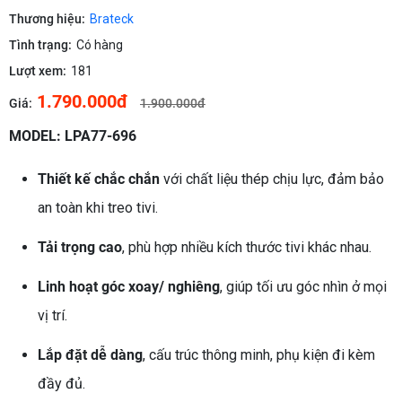
Thương hiệu:
Brateck
Tình trạng:
Có hàng
Lượt xem:
181
1.790.000đ
Giá:
1.900.000đ
MODEL: LPA77-696
Thiết kế chắc chắn
với chất liệu thép chịu lực, đảm bảo
an toàn khi treo tivi.
Tải trọng cao
, phù hợp nhiều kích thước tivi khác nhau.
Linh hoạt góc xoay/ nghiêng
, giúp tối ưu góc nhìn ở mọi
vị trí.
Lắp đặt dễ dàng
, cấu trúc thông minh, phụ kiện đi kèm
đầy đủ.