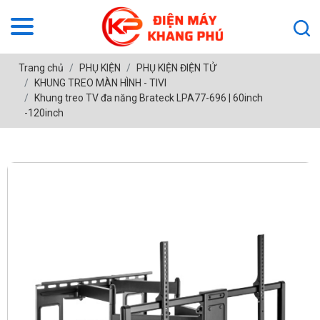
Trang chủ
PHỤ KIỆN
PHỤ KIỆN ĐIỆN TỬ
KHUNG TREO MÀN HÌNH - TIVI
Khung treo TV đa năng Brateck LPA77-696 | 60inch
-120inch