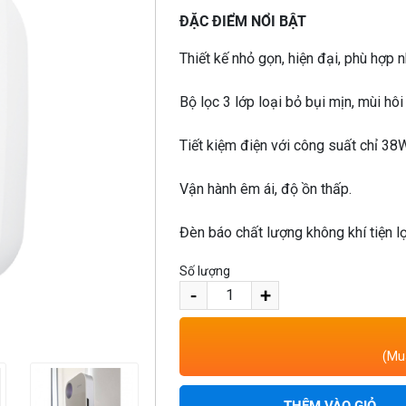
ĐẶC ĐIỂM NỔI BẬT
Thiết kế nhỏ gọn, hiện đại, phù hợp 
Bộ lọc 3 lớp loại bỏ bụi mịn, mùi hôi
Tiết kiệm điện với công suất chỉ 38
Vận hành êm ái, độ ồn thấp.
Đèn báo chất lượng không khí tiện lợ
Số lượng
-
+
(Mua
THÊM VÀO GIỎ