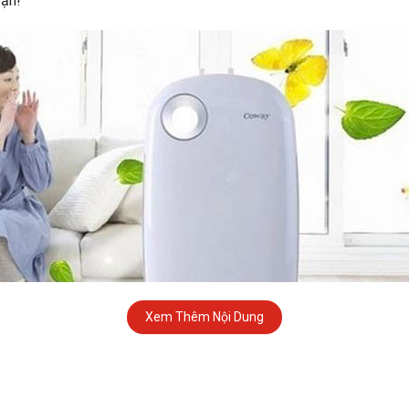
bạn!
Xem Thêm Nội Dung