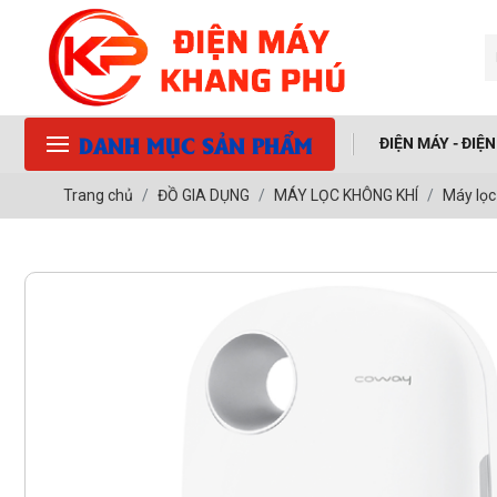
DANH MỤC SẢN PHẨM
ĐIỆN MÁY - ĐIỆ
Trang chủ
ĐỒ GIA DỤNG
MÁY LỌC KHÔNG KHÍ
Máy lọc