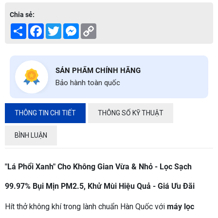
Chia sẻ:
Share
Facebook
Twitter
Messenger
Copy
Link
SẢN PHẨM CHÍNH HÃNG
Bảo hành toàn quốc
THÔNG TIN CHI TIẾT
THÔNG SỐ KỸ THUẬT
BÌNH LUẬN
"Lá Phổi Xanh" Cho Không Gian Vừa & Nhỏ - Lọc Sạch
99.97% Bụi Mịn PM2.5, Khử Mùi Hiệu Quả - Giá Ưu Đãi
Hít thở không khí trong lành chuẩn Hàn Quốc với
máy lọc