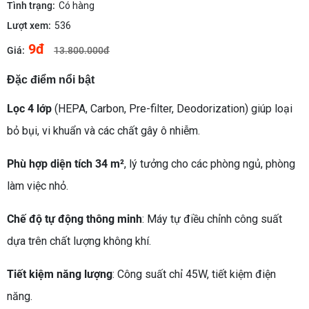
Tình trạng:
Có hàng
Lượt xem:
536
9đ
Giá:
13.800.000đ
Đặc điểm nổi bật
Lọc 4 lớp
(HEPA, Carbon, Pre-filter, Deodorization) giúp loại
bỏ bụi, vi khuẩn và các chất gây ô nhiễm.
Phù hợp diện tích 34 m²
, lý tưởng cho các phòng ngủ, phòng
làm việc nhỏ.
Chế độ tự động thông minh
: Máy tự điều chỉnh công suất
dựa trên chất lượng không khí.
Tiết kiệm năng lượng
: Công suất chỉ 45W, tiết kiệm điện
năng.