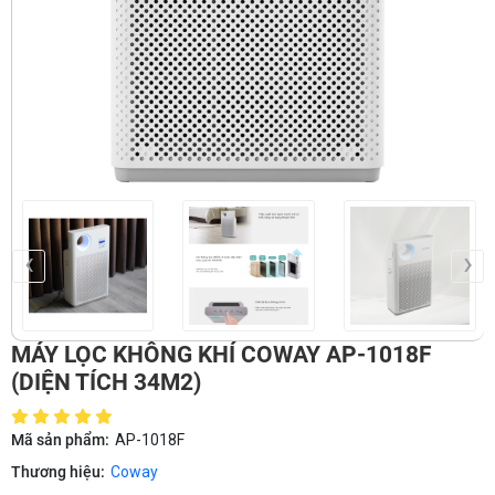
‹
›
MÁY LỌC KHÔNG KHÍ COWAY AP-1018F
(DIỆN TÍCH 34M2)
Mã sản phẩm:
AP-1018F
Thương hiệu:
Coway