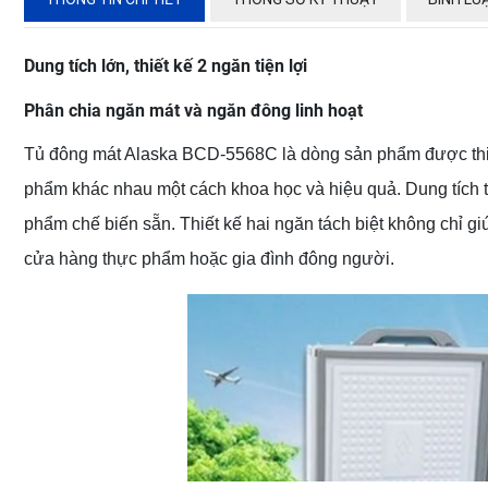
Dung tích lớn, thiết kế 2 ngăn tiện lợi
Phân chia ngăn mát và ngăn đông linh hoạt
Tủ đông mát Alaska BCD-5568C là dòng sản phẩm được thiết
phẩm khác nhau một cách khoa học và hiệu quả. Dung tích tổ
phẩm chế biến sẵn. Thiết kế hai ngăn tách biệt không chỉ g
cửa hàng thực phẩm hoặc gia đình đông người.