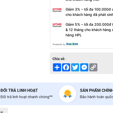
Giảm 3% – tối đa 100.000đ v
cho khách hàng đã phát sin
Giảm 5% – tối đa 200.000đ 
& 12 tháng cho khách hàng 
hàng HPL
Powered by
Chia sẻ:
Share
Facebook
Twitter
Messenger
Copy
Link
ĐỔI TRẢ LINH HOẠT
SẢN PHẨM CHÍN
Đổi trả linh hoạt nhanh chóng**
Bảo hành toàn quố
ẬN