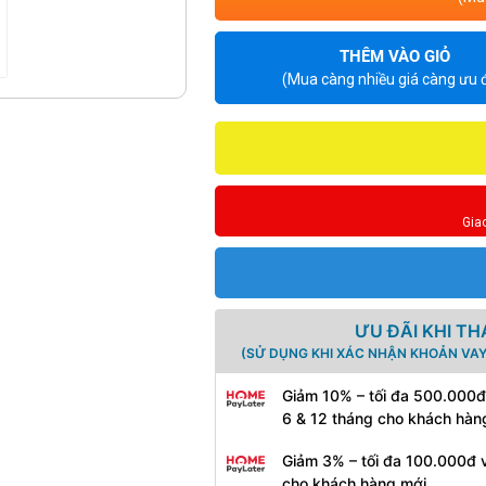
THÊM VÀO GIỎ
(Mua càng nhiều giá càng ưu đ
Gia
ƯU ĐÃI KHI T
(SỬ DỤNG KHI XÁC NHẬN KHOẢN VAY
Giảm 10% – tối đa 500.000đ
6 & 12 tháng cho khách hàn
Giảm 3% – tối đa 100.000đ v
cho khách hàng mới