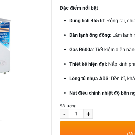
Đặc điểm nổi bật
Dung tích 455 lít
: Rộng rãi, ch
Dàn lạnh ống đồng
: Làm lạnh 
Gas R600a
: Tiết kiệm điện năn
Thiết kế hiện đại
: Nắp kính ph
Lòng tủ nhựa ABS
: Bền bỉ, kh
Nút điều chỉnh nhiệt độ bên n
Số lượng
-
+
(Mua