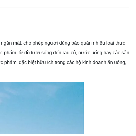
 ngăn mát, cho phép người dùng bảo quản nhiều loại thực
hực phẩm, từ đồ tươi sống đến rau củ, nước uống hay các sản
ực phẩm, đặc biệt hữu ích trong các hộ kinh doanh ăn uống,