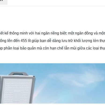
 kế thông minh với hai ngăn riêng biệt: một ngăn đông và một
ng lên đến 455 lít giúp bạn dễ dàng lưu trữ khối lượng lớn t
iúp phân loại bảo quản mà còn hạn chế lẫn mùi giữa các loại th