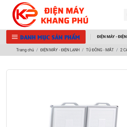
DANH MỤC SẢN PHẨM
ĐIỆN MÁY - ĐIỆ
Trang chủ
ĐIỆN MÁY - ĐIỆN LẠNH
TỦ ĐÔNG - MÁT
2 