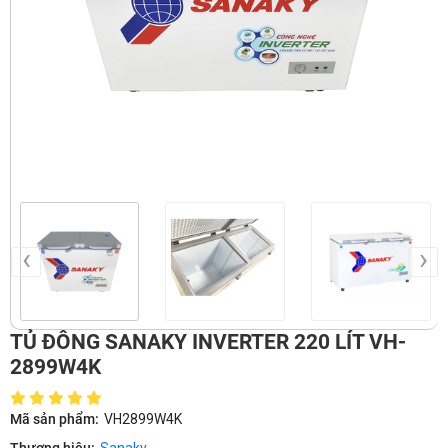
‹
›
TỦ ĐÔNG SANAKY INVERTER 220 LÍT VH-
2899W4K
Mã sản phẩm:
VH2899W4K