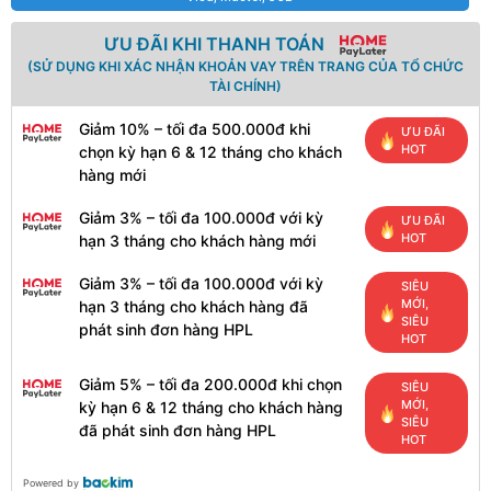
ƯU ĐÃI KHI THANH TOÁN
(SỬ DỤNG KHI XÁC NHẬN KHOẢN VAY TRÊN TRANG CỦA TỔ CHỨC
TÀI CHÍNH)
Giảm 10% – tối đa 500.000đ khi
ƯU ĐÃI
HOT
chọn kỳ hạn 6 & 12 tháng cho khách
hàng mới
Giảm 3% – tối đa 100.000đ với kỳ
ƯU ĐÃI
HOT
hạn 3 tháng cho khách hàng mới
Giảm 3% – tối đa 100.000đ với kỳ
SIÊU
MỚI,
hạn 3 tháng cho khách hàng đã
SIÊU
phát sinh đơn hàng HPL
HOT
Giảm 5% – tối đa 200.000đ khi chọn
SIÊU
MỚI,
kỳ hạn 6 & 12 tháng cho khách hàng
SIÊU
đã phát sinh đơn hàng HPL
HOT
Powered by