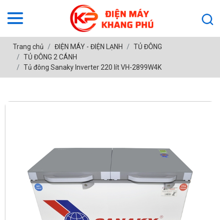
Trang chủ
ĐIỆN MÁY - ĐIỆN LẠNH
TỦ ĐÔNG
TỦ ĐÔNG 2 CÁNH
Tủ đông Sanaky Inverter 220 lít VH-2899W4K