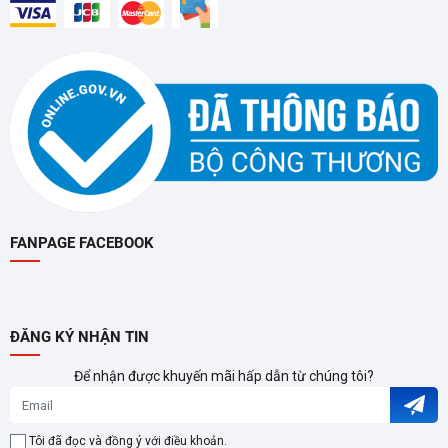
Cam kết:
Hàng chính hãng 100%
Giao hàng tận nơi – lắp đặt nhanh chóng
FANPAGE FACEBOOK
Bảo hành chính hãng 24 tháng
ĐĂNG KÝ NHẬN TIN
Để nhận được khuyến mãi hấp dẫn từ chúng tôi?
Tôi đã đọc và đồng ý với điều khoản.