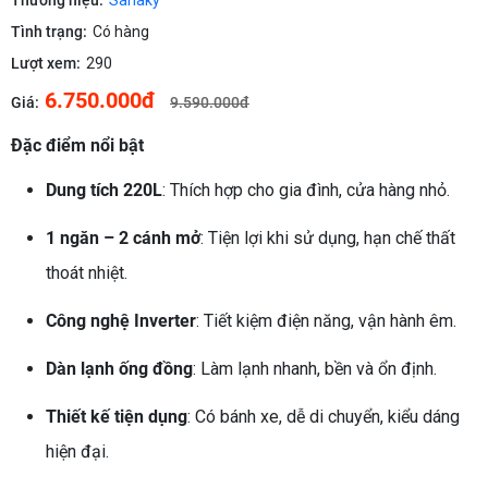
Thương hiệu:
Sanaky
Tình trạng:
Có hàng
Lượt xem:
290
6.750.000đ
Giá:
9.590.000đ
Đặc điểm nổi bật
Dung tích 220L
: Thích hợp cho gia đình, cửa hàng nhỏ.
1 ngăn – 2 cánh mở
: Tiện lợi khi sử dụng, hạn chế thất
thoát nhiệt.
Công nghệ Inverter
: Tiết kiệm điện năng, vận hành êm.
Dàn lạnh ống đồng
: Làm lạnh nhanh, bền và ổn định.
Thiết kế tiện dụng
: Có bánh xe, dễ di chuyển, kiểu dáng
hiện đại.