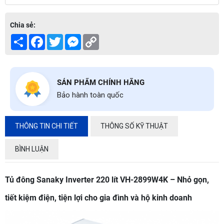
Chia sẻ:
Share
Facebook
Twitter
Messenger
Copy
Link
SẢN PHẨM CHÍNH HÃNG
Bảo hành toàn quốc
THÔNG TIN CHI TIẾT
THÔNG SỐ KỸ THUẬT
BÌNH LUẬN
Tủ đông Sanaky Inverter 220 lít VH-2899W4K – Nhỏ gọn,
tiết kiệm điện, tiện lợi cho gia đình và hộ kinh doanh