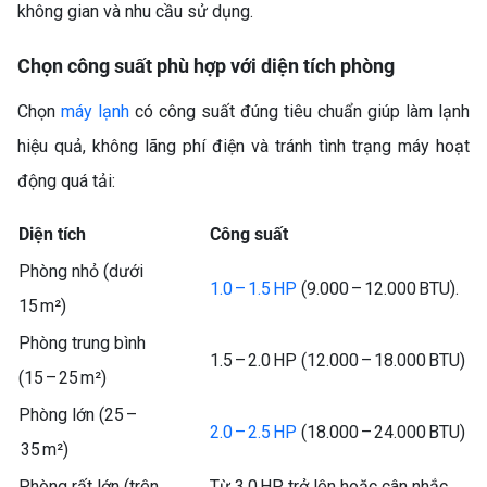
không gian và nhu cầu sử dụng.
Chọn công suất phù hợp với diện tích phòng
Chọn
máy lạnh
có công suất đúng tiêu chuẩn giúp làm lạnh
hiệu quả, không lãng phí điện và tránh tình trạng máy hoạt
động quá tải:
Diện tích
Công suất
Phòng nhỏ (dưới
1.0 – 1.5 HP
(9.000 – 12.000 BTU).
15 m²)
Phòng trung bình
1.5 – 2.0 HP (12.000 – 18.000 BTU)
(15 – 25 m²)
Phòng lớn (25 –
2.0 – 2.5 HP
(18.000 – 24.000 BTU)
35 m²)
Phòng rất lớn (trên
Từ 3.0 HP trở lên hoặc cân nhắc