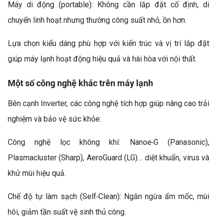
Máy di động (portable): Không cần lắp đặt cố định, di
chuyển linh hoạt nhưng thường công suất nhỏ, ồn hơn.
Lựa chọn kiểu dáng phù hợp với kiến trúc và vị trí lắp đặt
giúp máy lạnh hoạt động hiệu quả và hài hòa với nội thất.
Một số công nghệ khác trên máy lạnh
Bên cạnh Inverter, các công nghệ tích hợp giúp nâng cao trải
nghiệm và bảo vệ sức khỏe:
Công nghệ lọc không khí: Nanoe‑G (Panasonic),
Plasmacluster (Sharp), AeroGuard (LG)… diệt khuẩn, virus và
khử mùi hiệu quả.
Chế độ tự làm sạch (Self‑Clean): Ngăn ngừa ẩm mốc, mùi
hôi, giảm tần suất vệ sinh thủ công.