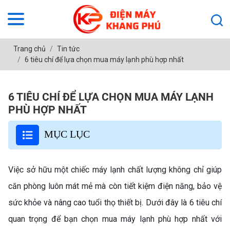
Trang chủ
Tin tức
6 tiêu chí để lựa chọn mua máy lạnh phù hợp nhất
6 TIÊU CHÍ ĐỂ LỰA CHỌN MUA MÁY LẠNH
PHÙ HỢP NHẤT
MỤC LỤC
Việc sở hữu một chiếc máy lạnh chất lượng không chỉ giúp
căn phòng luôn mát mẻ mà còn tiết kiệm điện năng, bảo vệ
sức khỏe và nâng cao tuổi thọ thiết bị. Dưới đây là 6 tiêu chí
quan trọng để bạn chọn mua máy lạnh phù hợp nhất với