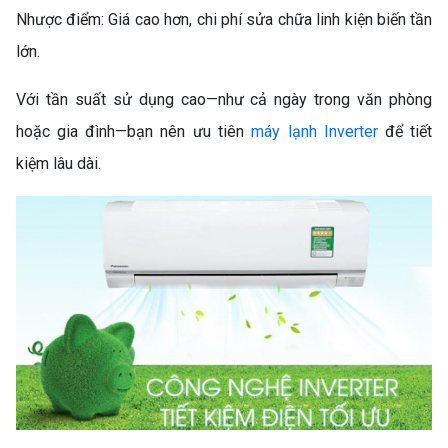
Nhược điểm: Giá cao hơn, chi phí sửa chữa linh kiện biến tần
lớn.
Với tần suất sử dụng cao—như cả ngày trong văn phòng
hoặc gia đình—bạn nên ưu tiên
máy lạnh Inverter
để tiết
kiệm lâu dài.