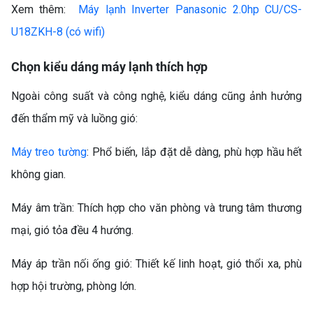
Xem thêm:
Máy lạnh Inverter Panasonic 2.0hp CU/CS-
U18ZKH-8 (có wifi)
Chọn kiểu dáng máy lạnh thích hợp
Ngoài công suất và công nghệ, kiểu dáng cũng ảnh hưởng
đến thẩm mỹ và luồng gió:
Máy treo tường
: Phổ biến, lắp đặt dễ dàng, phù hợp hầu hết
không gian.
Máy âm trần: Thích hợp cho văn phòng và trung tâm thương
mại, gió tỏa đều 4 hướng.
Máy áp trần nối ống gió: Thiết kế linh hoạt, gió thổi xa, phù
hợp hội trường, phòng lớn.