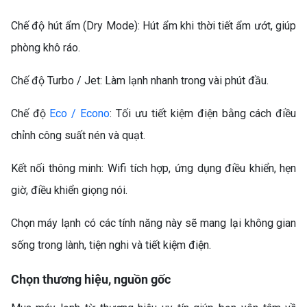
Chế độ hút ẩm (Dry Mode): Hút ẩm khi thời tiết ẩm ướt, giúp
phòng khô ráo.
Chế độ Turbo / Jet: Làm lạnh nhanh trong vài phút đầu.
Chế độ
Eco / Econo
: Tối ưu tiết kiệm điện bằng cách điều
chỉnh công suất nén và quạt.
Kết nối thông minh: Wifi tích hợp, ứng dụng điều khiển, hẹn
giờ, điều khiển giọng nói.
Chọn máy lạnh có các tính năng này sẽ mang lại không gian
sống trong lành, tiện nghi và tiết kiệm điện.
TỦ LẠNH FUNIKI FR-
Chọn thương hiệu, nguồn gốc
126ISU – SỰ LỰA CHỌN