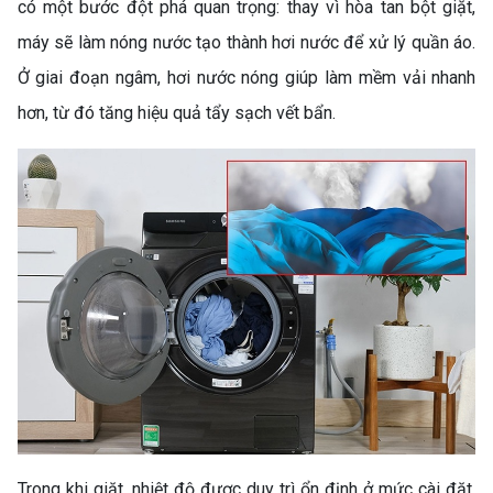
có một bước đột phá quan trọng: thay vì hòa tan bột giặt,
máy sẽ làm nóng nước tạo thành hơi nước để xử lý quần áo.
Ở giai đoạn ngâm, hơi nước nóng giúp làm mềm vải nhanh
hơn, từ đó tăng hiệu quả tẩy sạch vết bẩn.
Trong khi giặt, nhiệt độ được duy trì ổn định ở mức cài đặt,