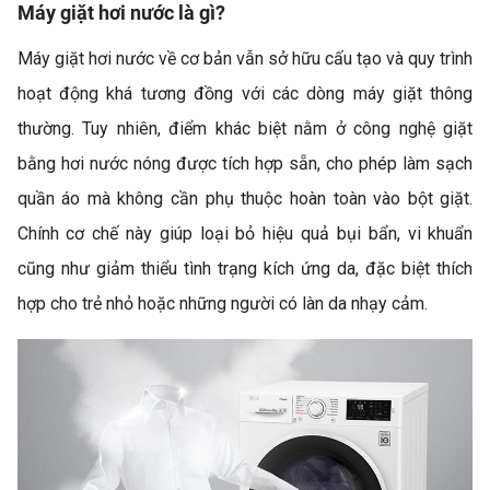
Máy giặt hơi nước là gì?
Máy giặt hơi nước về cơ bản vẫn sở hữu cấu tạo và quy trình
hoạt động khá tương đồng với các dòng máy giặt thông
thường. Tuy nhiên, điểm khác biệt nằm ở công nghệ giặt
bằng hơi nước nóng được tích hợp sẵn, cho phép làm sạch
quần áo mà không cần phụ thuộc hoàn toàn vào bột giặt.
Chính cơ chế này giúp loại bỏ hiệu quả bụi bẩn, vi khuẩn
cũng như giảm thiểu tình trạng kích ứng da, đặc biệt thích
hợp cho trẻ nhỏ hoặc những người có làn da nhạy cảm.