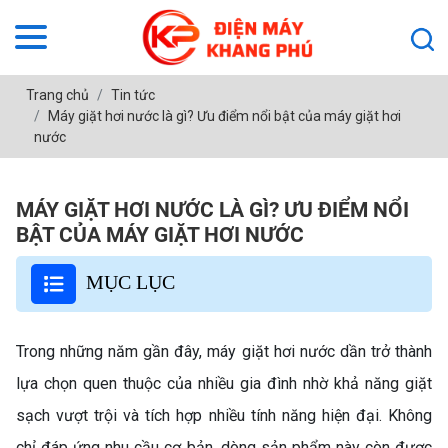
Trang chủ
Tin tức
Máy giặt hơi nước là gì? Ưu điểm nổi bật của máy giặt hơi
nước
MÁY GIẶT HƠI NƯỚC LÀ GÌ? ƯU ĐIỂM NỔI
BẬT CỦA MÁY GIẶT HƠI NƯỚC
MỤC LỤC
Trong những năm gần đây, máy giặt hơi nước dần trở thành
lựa chọn quen thuộc của nhiều gia đình nhờ khả năng giặt
sạch vượt trội và tích hợp nhiều tính năng hiện đại. Không
chỉ đáp ứng nhu cầu cơ bản, dòng sản phẩm này còn được