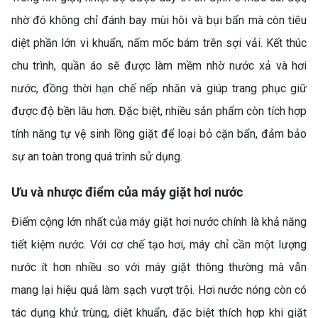
nhờ đó không chỉ đánh bay mùi hôi và bụi bẩn mà còn tiêu
diệt phần lớn vi khuẩn, nấm mốc bám trên sợi vải. Kết thúc
chu trình, quần áo sẽ được làm mềm nhờ nước xả và hơi
nước, đồng thời hạn chế nếp nhăn và giúp trang phục giữ
được độ bền lâu hơn. Đặc biệt, nhiều sản phẩm còn tích hợp
tính năng tự vệ sinh lồng giặt để loại bỏ cặn bẩn, đảm bảo
sự an toàn trong quá trình sử dụng.
Ưu và nhược điểm của máy giặt hơi nước
Điểm cộng lớn nhất của máy giặt hơi nước chính là khả năng
tiết kiệm nước. Với cơ chế tạo hơi, máy chỉ cần một lượng
nước ít hơn nhiều so với máy giặt thông thường mà vẫn
mang lại hiệu quả làm sạch vượt trội. Hơi nước nóng còn có
tác dụng khử trùng, diệt khuẩn, đặc biệt thích hợp khi giặt