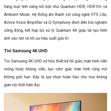
hàng loạt tính năng nổi bật như Quantum HDR, HDR10+ và
Ambient Mode. Hệ thống âm thanh với công nghệ OTS Lite,
Active Voice Amplifier và Q-Symphony đem đến trải nghiệm
sống động, kết hợp bộ xử lý Quantum 4K giúp tái tạo hình
ảnh sắc nét và tối ưu hiệu suất giải trí.
Tivi Samsung 4K UHD
Tivi Samsung 4K UHD sở hữu thiết kế tối giản, màn hình viền
mỏng hoặc không viền, tạo cảm giác màn hình rộng mở
không giới hạn. Đây là lựa chọn hoàn hảo cho mọi không
gian nội thất hiện đại.