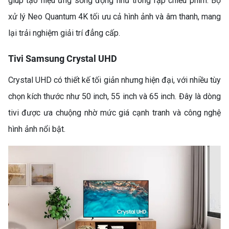
giúp tạo hiệu ứng sống động như trong rạp chiếu phim. Bộ
xử lý Neo Quantum 4K tối ưu cả hình ảnh và âm thanh, mang
lại trải nghiệm giải trí đẳng cấp.
Tivi Samsung Crystal UHD
Crystal UHD có thiết kế tối giản nhưng hiện đại, với nhiều tùy
chọn kích thước như 50 inch, 55 inch và 65 inch. Đây là dòng
tivi được ưa chuộng nhờ mức giá cạnh tranh và công nghệ
hình ảnh nổi bật.