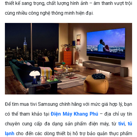
thiết kế sang trọng, chất lượng hình ảnh – âm thanh vượt trội
cùng nhiều công nghệ thông minh hiện đại.
Để tìm mua tivi Samsung chính hãng với mức giá hợp lý, bạn
có thể tham khảo tại
Điện Máy Khang Phú
– địa chỉ uy tín
chuyên cung cấp đa dạng sản phẩm điện máy, từ
tivi
,
tủ
lạnh
cho đến các dòng thiết bị hỗ trợ bảo quản thực phẩm