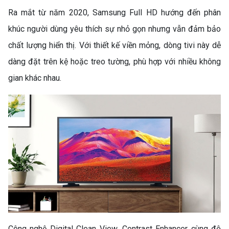
Ra mắt từ năm 2020, Samsung Full HD hướng đến phân
khúc người dùng yêu thích sự nhỏ gọn nhưng vẫn đảm bảo
chất lượng hiển thị. Với thiết kế viền mỏng, dòng tivi này dễ
dàng đặt trên kệ hoặc treo tường, phù hợp với nhiều không
gian khác nhau.
Công nghệ Digital Clean View, Contrast Enhancer cùng độ