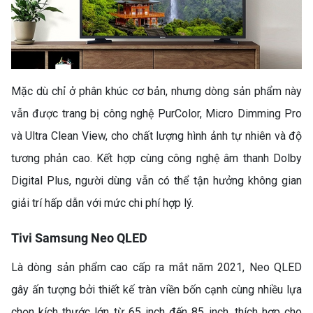
Mặc dù chỉ ở phân khúc cơ bản, nhưng dòng sản phẩm này
vẫn được trang bị công nghệ PurColor, Micro Dimming Pro
và Ultra Clean View, cho chất lượng hình ảnh tự nhiên và độ
tương phản cao. Kết hợp cùng công nghệ âm thanh Dolby
Digital Plus, người dùng vẫn có thể tận hưởng không gian
giải trí hấp dẫn với mức chi phí hợp lý.
Tivi Samsung Neo QLED
Là dòng sản phẩm cao cấp ra mắt năm 2021, Neo QLED
gây ấn tượng bởi thiết kế tràn viền bốn cạnh cùng nhiều lựa
chọn kích thước lớn từ 65 inch đến 85 inch, thích hợp cho