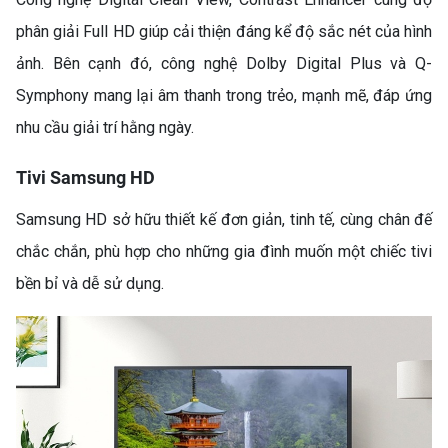
phân giải Full HD giúp cải thiện đáng kể độ sắc nét của hình
ảnh. Bên cạnh đó, công nghệ Dolby Digital Plus và Q-
Symphony mang lại âm thanh trong trẻo, mạnh mẽ, đáp ứng
nhu cầu giải trí hằng ngày.
Tivi Samsung HD
Samsung HD sở hữu thiết kế đơn giản, tinh tế, cùng chân đế
chắc chắn, phù hợp cho những gia đình muốn một chiếc tivi
bền bỉ và dễ sử dụng.