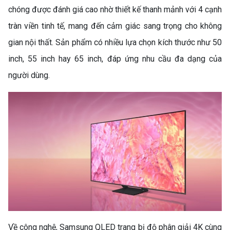
chóng được đánh giá cao nhờ thiết kế thanh mảnh với 4 cạnh
tràn viền tinh tế, mang đến cảm giác sang trọng cho không
gian nội thất. Sản phẩm có nhiều lựa chọn kích thước như 50
inch, 55 inch hay 65 inch, đáp ứng nhu cầu đa dạng của
người dùng.
Về công nghệ, Samsung QLED trang bị độ phân giải 4K cùng