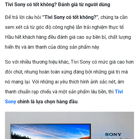
Tivi Sony có tốt không? Đánh giá từ người dùng
Để trả lời câu hỏi
“Tivi Sony có tốt không?”
, chúng ta cần
xem xét cả từ góc độ công nghệ lẫn trải nghiệm thực tế.
Hầu hết khách hàng đều đánh giá cao sự bền bỉ, chất lượng
hiển thị và âm thanh của dòng sản phẩm này.
So với nhiều thương hiệu khác, Tivi Sony có mức giá cao hơn
đôi chút, nhưng hoàn toàn xứng đáng bởi những giá trị mà
nó mang lại. Với những ai yêu thích hình ảnh sắc nét, âm
thanh chuẩn rạp chiếu và một sản phẩm lâu bền, thì
Tivi
Sony
chính là lựa chọn hàng đầu
.