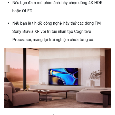
Nếu bạn đam mê phim ảnh, hãy chọn dòng 4K HDR
hoặc OLED.
Nếu bạn là tín đồ công nghệ, hãy thử các dòng Tivi
MÁY LẠNH KHÔNG TẮT
Sony Bravia XR với trí tuệ nhân tạo Cognitive
ĐƯỢC? NGUYÊN NHÂN VÀ
CÁCH SỬA CHI TIẾT (MÁY
Processor, mang lại trải nghiệm chưa từng có.
LẠNH KHÔNG TẮT)
SO SÁNH MÁY GIẶT
INVERTER VÀ MÁY GIẶT
THƯỜNG: NÊN CHỌN LOẠI