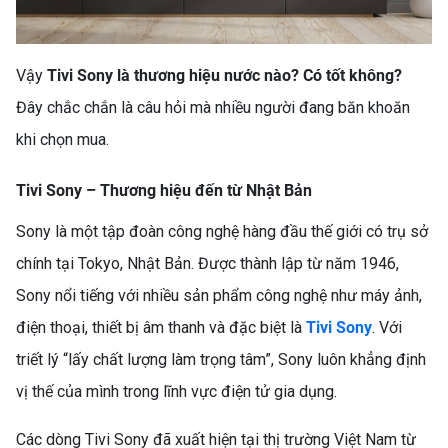
Vậy
Tivi Sony là thương hiệu nước nào? Có tốt không?
Đây chắc chắn là câu hỏi mà nhiều người đang băn khoăn
khi chọn mua.
Tivi Sony – Thương hiệu đến từ Nhật Bản
Sony là một tập đoàn công nghệ hàng đầu thế giới có trụ sở
chính tại Tokyo, Nhật Bản. Được thành lập từ năm 1946,
Sony nổi tiếng với nhiều sản phẩm công nghệ như máy ảnh,
điện thoại, thiết bị âm thanh và đặc biệt là
Tivi Sony
. Với
triết lý “lấy chất lượng làm trọng tâm”, Sony luôn khẳng định
vị thế của mình trong lĩnh vực điện tử gia dụng.
Các dòng Tivi Sony đã xuất hiện tại thị trường Việt Nam từ