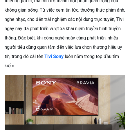
thiết bị giải trí, mà còn trở thành một phần quan trọng của
không gian sống. Từ việc xem tin tức, thưởng thức phim ảnh,
nghe nhạc, cho đến trải nghiệm các nội dung trực tuyến, Tivi
ngày nay đã phát triển vượt xa khái niệm truyền hình truyền
thống. Đặc biệt, khi công nghệ ngày càng phát triển, nhiều
người tiêu dùng quan tâm đến việc lựa chọn thương hiệu uy
tín, trong đó cái tên
Tivi Son
y
luôn nằm trong top đầu tìm
kiếm.