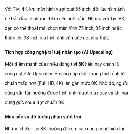
Với Tivi 4K, khi màn hình vượt quá 65 inch, đôi lúc hình ảnh
sẽ bắt đầu lộ nhược điểm nếu ngồi gần. Nhưng với Tivi 8K,
bạn có thể thoải mái chọn màn hình 75 inch, 85 inch hoặc
thậm chí 98 inch mà hình ảnh vẫn sắc nét như thật.
Tích hợp công nghệ trí tuệ nhân tạo (AI Upscaling)
Một điểm mạnh của nhiều dòng
tivi 8K
hiện nay chính là
công nghệ AI Upscaling – nâng cấp chất lượng hình ảnh từ
chuẩn thấp hơn (Full HD, 4K) lên gần mức 8K. Nhờ đó, người
dùng vẫn tận hưởng được hình ảnh mượt mà ngay cả khi nội
dung gốc chưa đạt chuẩn 8K.
Màu sắc và độ tương phản vượt trội
Những chiếc Tivi 8K thường đi kèm các công nghệ hiển thị