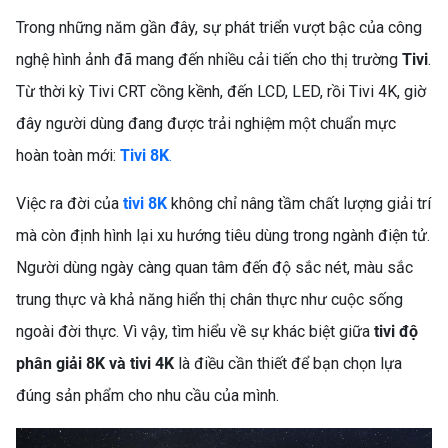
Trong những năm gần đây, sự phát triển vượt bậc của công
nghệ hình ảnh đã mang đến nhiều cải tiến cho thị trường
Tivi
.
Từ thời kỳ Tivi CRT cồng kềnh, đến LCD, LED, rồi Tivi 4K, giờ
đây người dùng đang được trải nghiệm một chuẩn mực
hoàn toàn mới:
Tivi 8K
.
Việc ra đời của
tivi 8K
không chỉ nâng tầm chất lượng giải trí
mà còn định hình lại xu hướng tiêu dùng trong ngành điện tử.
Người dùng ngày càng quan tâm đến độ sắc nét, màu sắc
trung thực và khả năng hiển thị chân thực như cuộc sống
ngoài đời thực. Vì vậy, tìm hiểu về sự khác biệt giữa
tivi độ
phân giải 8K và tivi 4K
là điều cần thiết để bạn chọn lựa
đúng sản phẩm cho nhu cầu của mình.