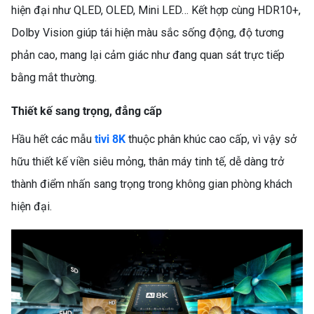
hiện đại như QLED, OLED, Mini LED… Kết hợp cùng HDR10+,
Dolby Vision giúp tái hiện màu sắc sống động, độ tương
phản cao, mang lại cảm giác như đang quan sát trực tiếp
bằng mắt thường.
Thiết kế sang trọng, đẳng cấp
Hầu hết các mẫu
tivi 8K
thuộc phân khúc cao cấp, vì vậy sở
hữu thiết kế viền siêu mỏng, thân máy tinh tế, dễ dàng trở
thành điểm nhấn sang trọng trong không gian phòng khách
hiện đại.