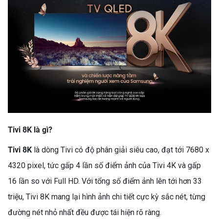
Tivi 8K là gì?
Tivi 8K
là dòng Tivi có độ phân giải siêu cao, đạt tới 7680 x
4320 pixel, tức gấp 4 lần số điểm ảnh của Tivi 4K và gấp
16 lần so với Full HD. Với tổng số điểm ảnh lên tới hơn 33
triệu, Tivi 8K mang lại hình ảnh chi tiết cực kỳ sắc nét, từng
đường nét nhỏ nhất đều được tái hiện rõ ràng.