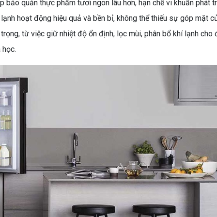
giúp bảo quản thực phẩm tươi ngon lâu hơn, hạn chế vi khuẩn phát 
tủ lạnh hoạt động hiệu quả và bền bỉ, không thể thiếu sự góp mặt 
rọng, từ việc giữ nhiệt độ ổn định, lọc mùi, phân bổ khí lạnh cho 
 học.