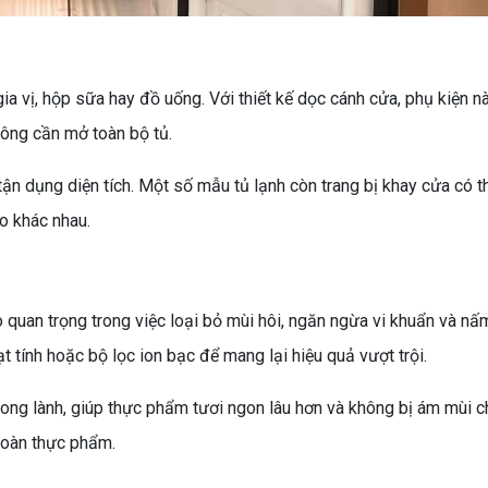
gia vị, hộp sữa hay đồ uống. Với thiết kế dọc cánh cửa, phụ kiện n
ông cần mở toàn bộ tủ.
 tận dụng diện tích. Một số mẫu tủ lạnh còn trang bị khay cửa có t
ao khác nhau.
rò quan trọng trong việc loại bỏ mùi hôi, ngăn ngừa vi khuẩn và n
 tính hoặc bộ lọc ion bạc để mang lại hiệu quả vượt trội.
trong lành, giúp thực phẩm tươi ngon lâu hơn và không bị ám mùi c
toàn thực phẩm.