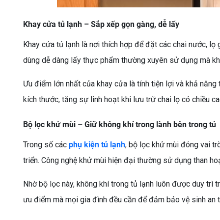
Khay cửa tủ lạnh – Sắp xếp gọn gàng, dễ lấy
Khay cửa tủ lạnh là nơi thích hợp để đặt các chai nước, lọ 
dùng dễ dàng lấy thực phẩm thường xuyên sử dụng mà kh
Ưu điểm lớn nhất của khay cửa là tính tiện lợi và khả năng
kích thước, tăng sự linh hoạt khi lưu trữ chai lọ có chiều c
Bộ lọc khử mùi – Giữ không khí trong lành bên trong tủ
Trong số các
phụ kiện tủ lạnh
, bộ lọc khử mùi đóng vai t
triển. Công nghệ khử mùi hiện đại thường sử dụng than hoạt
Nhờ bộ lọc này, không khí trong tủ lạnh luôn được duy trì 
ưu điểm mà mọi gia đình đều cần để đảm bảo vệ sinh an 