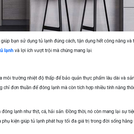
 giúp bạn sử dụng tủ lạnh đúng cách, tận dụng hết công năng và t
tủ lạnh
và lợi ích vượt trội mà chúng mang lại.
o ra môi trường nhiệt độ thấp để bảo quản thực phẩm lâu dài và sả
ng chỉ đơn thuần để đông lạnh mà còn tích hợp nhiều tính năng th
ông lạnh như thịt, cá, hải sản. Đồng thời, nó còn mang lại sự tiện
hụ kiện giúp tủ lạnh phát huy tối đa giá trị trong đời sống hằng 