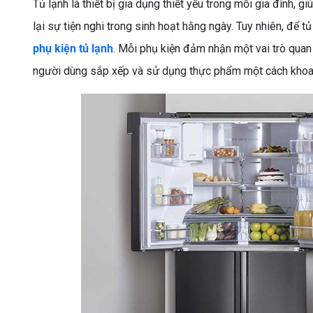
Tủ lạnh là thiết bị gia dụng thiết yếu trong mỗi gia đình, 
lại sự tiện nghi trong sinh hoạt hằng ngày. Tuy nhiên, để 
phụ kiện tủ lạnh
. Mỗi phụ kiện đảm nhận một vai trò quan t
người dùng sắp xếp và sử dụng thực phẩm một cách khoa