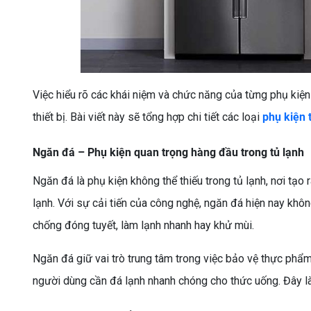
Việc hiểu rõ các khái niệm và chức năng của từng phụ kiện
thiết bị. Bài viết này sẽ tổng hợp chi tiết các loại
phụ kiện 
Ngăn đá – Phụ kiện quan trọng hàng đầu trong tủ lạnh
Ngăn đá là phụ kiện không thể thiếu trong tủ lạnh, nơi tạ
lạnh. Với sự cải tiến của công nghệ, ngăn đá hiện nay khô
chống đóng tuyết, làm lạnh nhanh hay khử mùi.
Ngăn đá giữ vai trò trung tâm trong việc bảo vệ thực phẩm đ
người dùng cần đá lạnh nhanh chóng cho thức uống. Đây là p