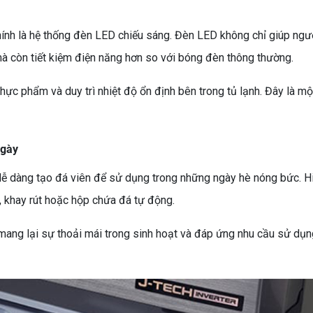
ính là hệ thống đèn LED chiếu sáng. Đèn LED không chỉ giúp ngư
à còn tiết kiệm điện năng hơn so với bóng đèn thông thường.
hực phẩm và duy trì nhiệt độ ổn định bên trong tủ lạnh. Đây là một
ngày
ễ dàng tạo đá viên để sử dụng trong những ngày hè nóng bức. Hi
y, khay rút hoặc hộp chứa đá tự động.
n, mang lại sự thoải mái trong sinh hoạt và đáp ứng nhu cầu sử dụ