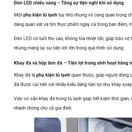
Đèn LED chiếu sáng – Tăng sự tiện nghi khi sử dụng
Một
phụ kiện tủ lạnh
tuy nhỏ nhưng vô cùng quan trọng ch
dàng quan sát và tìm thực phẩm ngay cả trong ban đêm, m
Đèn LED có tuổi thọ cao, không tỏa nhiệt lớn, giúp bảo vệ t
nhưng mang lại sự tiện ích lớn trong quá trình sử dụng.
Khay đá và hộp làm đá – Tiện lợi trong sinh hoạt hằng 
Khay đá là
phụ kiện tủ lạnh
quen thuộc, giúp người dùng d
đá được cải tiến với nhiều kiểu dáng tiện lợi như khay xoa
Việc có sẵn khay đá trong tủ lạnh giúp tiết kiệm thời gia
nhanh chóng cho cả gia đình.