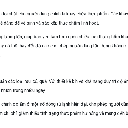
ện lợi nhất cho người dùng chính là khay chứa thực phẩm. Các khay
dễ dàng để vệ sinh và sắp xếp thực phẩm linh hoạt.
ng lượng lớn, giúp bạn yên tâm bảo quản nhiều loại thực phẩm kh
khay có thể thay đổi độ cao cho phép người dùng tận dụng không g
.
n các loại rau, củ, quả. Với thiết kế kín và khả năng duy trì độ 
 nhiên trong nhiều ngày.
u chỉnh độ ẩm ở một số dòng tủ lạnh hiện đại, cho phép người dùn
iệm chi phí, giảm thiểu tình trạng thực phẩm hư hỏng và mang đến 