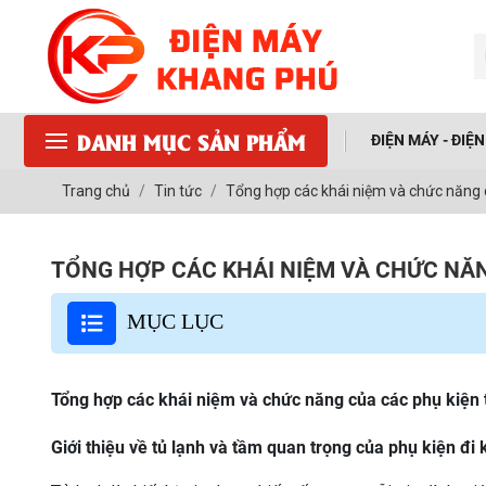
DANH MỤC SẢN PHẨM
ĐIỆN MÁY - ĐIỆ
Trang chủ
Tin tức
Tổng hợp các khái niệm và chức năng c
TỔNG HỢP CÁC KHÁI NIỆM VÀ CHỨC NĂN
MỤC LỤC
Tổng hợp các khái niệm và chức năng của các phụ kiện t
Giới thiệu về tủ lạnh và tầm quan trọng của phụ kiện đi