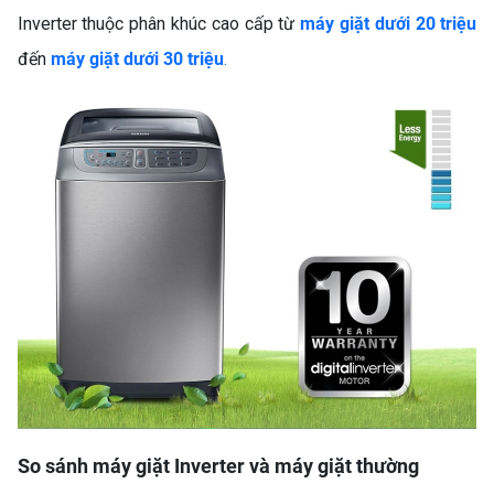
Inverter thuộc phân khúc cao cấp từ
máy giặt dưới 20 triệu
đến
máy giặt dưới 30 triệu
.
So sánh máy giặt Inverter và máy giặt thường