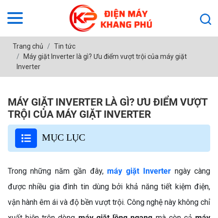
Trang chủ
Tin tức
Máy giặt Inverter là gì? Ưu điểm vượt trội của máy giặt
Inverter
MÁY GIẶT INVERTER LÀ GÌ? ƯU ĐIỂM VƯỢT
TRỘI CỦA MÁY GIẶT INVERTER
MỤC LỤC
Trong những năm gần đây,
máy giặt Inverter
ngày càng
được nhiều gia đình tin dùng bởi khả năng tiết kiệm điện,
vận hành êm ái và độ bền vượt trội. Công nghệ này không chỉ
xuất hiện trên dòng
máy giặt lồng ngang
mà còn cả
máy