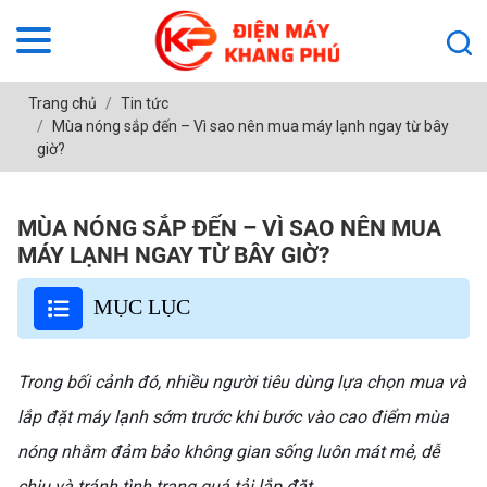
Trang chủ
Tin tức
Mùa nóng sắp đến – Vì sao nên mua máy lạnh ngay từ bây
giờ?
MÙA NÓNG SẮP ĐẾN – VÌ SAO NÊN MUA
MÁY LẠNH NGAY TỪ BÂY GIỜ?
MỤC LỤC
Trong bối cảnh đó, nhiều người tiêu dùng lựa chọn mua và
lắp đặt máy lạnh sớm trước khi bước vào cao điểm mùa
nóng nhằm đảm bảo không gian sống luôn mát mẻ, dễ
chịu và tránh tình trạng quá tải lắp đặt.