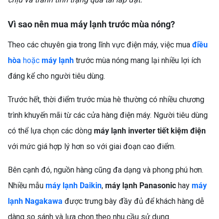
Vì sao nên mua máy lạnh trước mùa nóng?
Theo các chuyên gia trong lĩnh vực điện máy, việc mua
điều
hòa
hoặc
máy lạnh
trước mùa nóng mang lại nhiều lợi ích
đáng kể cho người tiêu dùng.
Trước hết, thời điểm trước mùa hè thường có nhiều chương
trình khuyến mãi từ các cửa hàng điện máy. Người tiêu dùng
có thể lựa chọn các dòng
máy lạnh inverter tiết kiệm điện
với mức giá hợp lý hơn so với giai đoạn cao điểm.
Bên cạnh đó, nguồn hàng cũng đa dạng và phong phú hơn.
Nhiều mẫu
máy lạnh Daikin
,
máy lạnh Panasonic
hay
máy
lạnh Nagakawa
được trưng bày đầy đủ để khách hàng dễ
dàng so sánh và lựa chọn theo nhu cầu sử dụng.