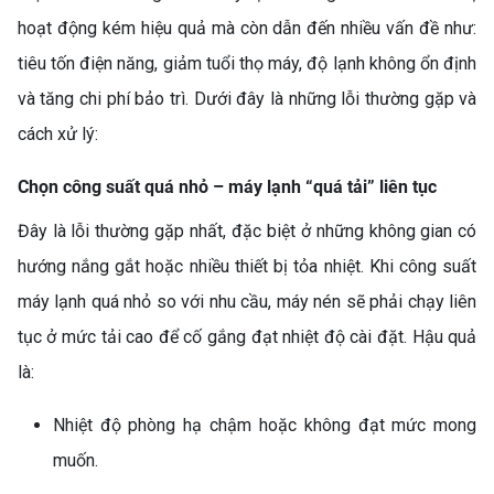
hoạt động kém hiệu quả mà còn dẫn đến nhiều vấn đề như:
tiêu tốn điện năng, giảm tuổi thọ máy, độ lạnh không ổn định
và tăng chi phí bảo trì. Dưới đây là những lỗi thường gặp và
cách xử lý:
Chọn công suất quá nhỏ – máy lạnh “quá tải” liên tục
Đây là lỗi thường gặp nhất, đặc biệt ở những không gian có
hướng nắng gắt hoặc nhiều thiết bị tỏa nhiệt. Khi công suất
máy lạnh quá nhỏ so với nhu cầu, máy nén sẽ phải chạy liên
tục ở mức tải cao để cố gắng đạt nhiệt độ cài đặt. Hậu quả
là:
Nhiệt độ phòng hạ chậm hoặc không đạt mức mong
muốn.