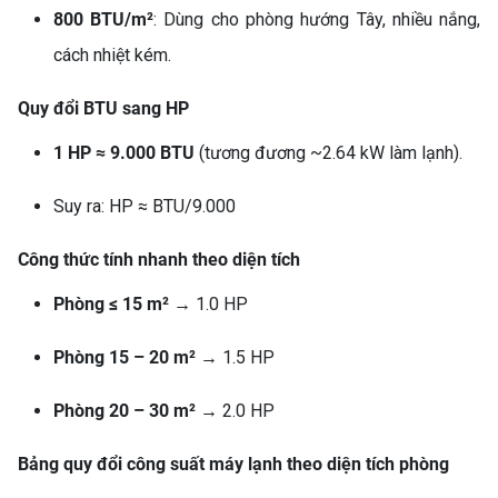
800 BTU/m²
: Dùng cho phòng hướng Tây, nhiều nắng,
cách nhiệt kém.
Quy đổi BTU sang HP
1 HP ≈ 9.000 BTU
(tương đương ~2.64 kW làm lạnh).
Suy ra: HP ≈ BTU/9.000
Công thức tính nhanh theo diện tích
Phòng ≤ 15 m²
→ 1.0 HP
Phòng 15 – 20 m²
→ 1.5 HP
Phòng 20 – 30 m²
→ 2.0 HP
Bảng quy đổi công suất máy lạnh theo diện tích phòng