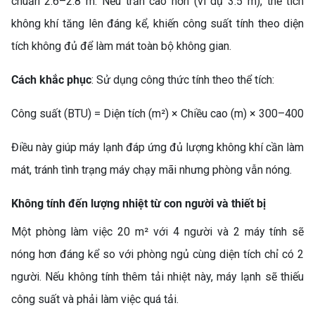
chuẩn 2.6–2.8 m. Nếu trần cao hơn (ví dụ 3.5 m), thể tích
không khí tăng lên đáng kể, khiến công suất tính theo diện
tích không đủ để làm mát toàn bộ không gian.
Cách khắc phục
: Sử dụng công thức tính theo thể tích:
Công suất (BTU) = Diện tích (m²) × Chiều cao (m) × 300–400
Điều này giúp máy lạnh đáp ứng đủ lượng không khí cần làm
mát, tránh tình trạng máy chạy mãi nhưng phòng vẫn nóng.
Không tính đến lượng nhiệt từ con người và thiết bị
Một phòng làm việc 20 m² với 4 người và 2 máy tính sẽ
nóng hơn đáng kể so với phòng ngủ cùng diện tích chỉ có 2
người. Nếu không tính thêm tải nhiệt này, máy lạnh sẽ thiếu
công suất và phải làm việc quá tải.