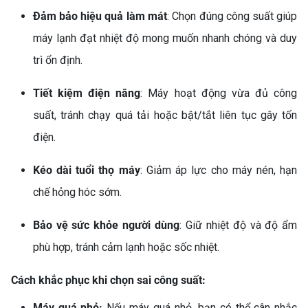
Đảm bảo hiệu quả làm mát
: Chọn đúng công suất giúp
máy lạnh đạt nhiệt độ mong muốn nhanh chóng và duy
trì ổn định.
Tiết kiệm điện năng
: Máy hoạt động vừa đủ công
suất, tránh chạy quá tải hoặc bật/tắt liên tục gây tốn
điện.
Kéo dài tuổi thọ máy
: Giảm áp lực cho máy nén, hạn
chế hỏng hóc sớm.
Bảo vệ sức khỏe người dùng
: Giữ nhiệt độ và độ ẩm
phù hợp, tránh cảm lạnh hoặc sốc nhiệt.
Cách khắc phục khi chọn sai công suất:
Máy quá nhỏ:
Nếu máy quá nhỏ, bạn có thể cân nhắc