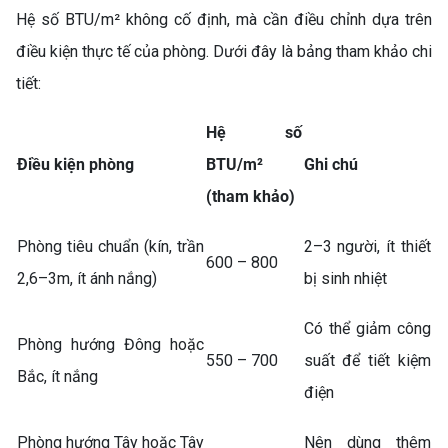
Hệ số BTU/m² không cố định, mà cần điều chỉnh dựa trên
điều kiện thực tế của phòng. Dưới đây là bảng tham khảo chi
tiết:
Hệ số
Điều kiện phòng
BTU/m²
Ghi chú
(tham khảo)
Phòng tiêu chuẩn (kín, trần
2–3 người, ít thiết
600 – 800
2,6–3m, ít ánh nắng)
bị sinh nhiệt
Có thể giảm công
Phòng hướng Đông hoặc
550 – 700
suất để tiết kiệm
Bắc, ít nắng
điện
Phòng hướng Tây hoặc Tây
Nên dùng thêm