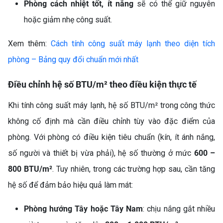
Phòng cách nhiệt tốt, ít nắng
sẽ có thể giữ nguyên
hoặc giảm nhẹ công suất.
Xem thêm:
Cách tính công suất máy lạnh theo diện tích
phòng – Bảng quy đổi chuẩn mới nhất
Điều chỉnh hệ số BTU/m² theo điều kiện thực tế
Khi tính công suất máy lạnh, hệ số BTU/m² trong công thức
không cố định mà cần điều chỉnh tùy vào đặc điểm của
phòng. Với phòng có điều kiện tiêu chuẩn (kín, ít ánh nắng,
số người và thiết bị vừa phải), hệ số thường ở mức
600 –
800 BTU/m²
. Tuy nhiên, trong các trường hợp sau, cần tăng
hệ số để đảm bảo hiệu quả làm mát:
Phòng hướng Tây hoặc Tây Nam
: chịu nắng gắt nhiều