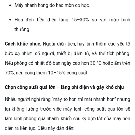
Máy nhanh hỏng do hao mòn cơ học.
Hóa đơn tiền điện tăng 15–30% so với mức bình
thường.
Cách khắc phục
: Ngoài diện tích, hãy tính thêm các yếu tố
bức xạ nhiệt, số người, thiết bị điện tử, và thể tích phòng.
Nếu phòng có nhiệt độ ban ngày cao hơn 30 °C hoặc ẩm trên
70%, nên cộng thêm 10–15% công suất.
Chọn công suất quá lớn – lãng phí điện và gây khó chịu
Nhiều người nghĩ rằng “máy to hơn thì mát nhanh hơn” nhưng
lại không lường trước việc máy lạnh công suất quá lớn sẽ
làm lạnh phòng quá nhanh, khiến chu kỳ bật/tắt của máy nén
diễn ra liên tục. Điều này dẫn đến: