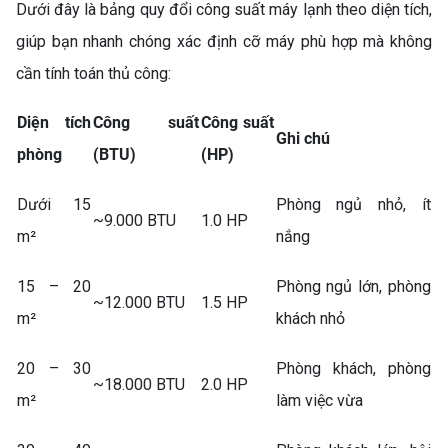
Dưới đây là bảng quy đổi công suất máy lạnh theo diện tích,
giúp bạn nhanh chóng xác định cỡ máy phù hợp mà không
cần tính toán thủ công:
Diện tích
Công suất
Công suất
Ghi chú
phòng
(BTU)
(HP)
Dưới 15
Phòng ngủ nhỏ, ít
~9.000 BTU
1.0 HP
m²
nắng
15 – 20
Phòng ngủ lớn, phòng
~12.000 BTU
1.5 HP
m²
khách nhỏ
20 – 30
Phòng khách, phòng
~18.000 BTU
2.0 HP
m²
làm việc vừa