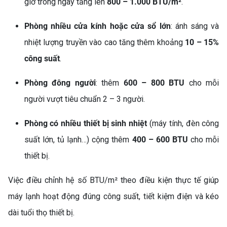
giờ trong ngày tăng lên
800 – 1.000 BTU/m²
.
Phòng nhiều cửa kính hoặc cửa sổ lớn
: ánh sáng và
nhiệt lượng truyền vào cao tăng thêm khoảng
10 – 15%
công suất
.
Phòng đông người
: thêm
600 – 800 BTU
cho mỗi
người vượt tiêu chuẩn 2 – 3 người.
Phòng có nhiều thiết bị sinh nhiệt
(máy tính, đèn công
suất lớn, tủ lạnh…) cộng thêm
400 – 600 BTU
cho mỗi
thiết bị.
Việc điều chỉnh hệ số BTU/m² theo điều kiện thực tế giúp
máy lạnh hoạt động đúng công suất, tiết kiệm điện và kéo
dài tuổi thọ thiết bị.