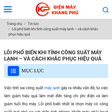
Trang chủ
Tin tức
Lỗi phổ biến khi tính công suất máy lạnh – và cách khắc
phục hiệu quả
LỖI PHỔ BIẾN KHI TÍNH CÔNG SUẤT MÁY
LẠNH – VÀ CÁCH KHẮC PHỤC HIỆU QUẢ
MỤC LỤC
Việc tính sai công suất
máy lạnh
gây ra nhiều vấn đề, từ việc
làm giảm hiệu quả làm mát đến tăng chi phí điện và làm
giảm tuổi thọ máy. Lỗi phổ biến nhất là chọn máy có công
suất quá nhỏ so với diện tích phòng, khiến máy phải hoạt